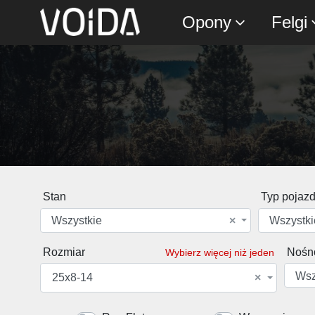
Opony
Felgi
Stan
Typ pojaz
Wszystkie
×
Wszystki
Rozmiar
Nośn
Wybierz więcej niż jeden
Wsz
25x8-14
×