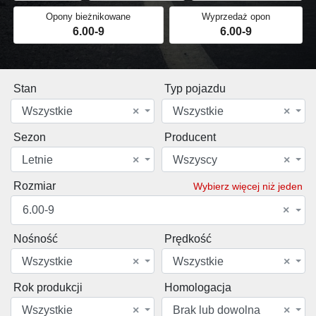
Opony bieżnikowane
Wyprzedaż opon
6.00-9
6.00-9
Stan
Typ pojazdu
Wszystkie
×
Wszystkie
×
Sezon
Producent
Letnie
×
Wszyscy
×
Rozmiar
Wybierz więcej niż jeden
6.00-9
×
Nośność
Prędkość
Wszystkie
×
Wszystkie
×
Rok produkcji
Homologacja
Wszystkie
×
Brak lub dowolna
×