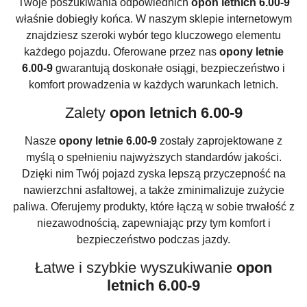
Twoje poszukiwania odpowiednich
opon letnich 6.00-9
właśnie dobiegły końca. W naszym sklepie internetowym
znajdziesz szeroki wybór tego kluczowego elementu
każdego pojazdu. Oferowane przez nas
opony letnie
6.00-9
gwarantują doskonałe osiągi, bezpieczeństwo i
komfort prowadzenia w każdych warunkach letnich.
Zalety
opon letnich 6.00-9
Nasze
opony letnie 6.00-9
zostały zaprojektowane z
myślą o spełnieniu najwyższych standardów jakości.
Dzięki nim Twój pojazd zyska lepszą przyczepność na
nawierzchni asfaltowej, a także zminimalizuje zużycie
paliwa. Oferujemy produkty, które łączą w sobie trwałość z
niezawodnością, zapewniając przy tym komfort i
bezpieczeństwo podczas jazdy.
Łatwe i szybkie wyszukiwanie
opon
letnich 6.00-9