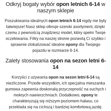
Odkryj bogaty wybór
opon letnich 6-14
w
naszym sklepie
Poszukiwania idealnych
opon letnich 6-14
nigdy nie były
łatwiejsze! Nasz sklep oferuje szeroki asortyment, dzięki
czemu z pewnością znajdziesz model, który spełni Twoje
oczekiwania. Filtry na naszej stronie pozwolą Ci szybko i
sprawnie zlokalizować idealne
opony
dla Twojego
pojazdu w rozmiarze 6-14.
Zalety stosowania
opon na sezon letni 6-
14
Korzyści z używania
opon na sezon letni 6-14
są
niezliczone. Przede wszystkim, ich specjalna mieszanka
gumowa zapewnia doskonałą przyczepność na suchych i
mokrych nawierzchniach. Dodatkowo,
opony
te
charakteryzują się niższym poziomem hałasu, co
przekłada się na cichszą i bardziej komfortową jazdę.