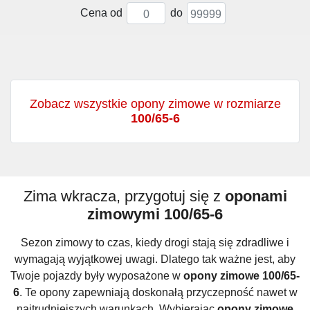
Cena od
do
Zobacz wszystkie opony zimowe w rozmiarze
100/65-6
Zima wkracza, przygotuj się z
oponami
zimowymi 100/65-6
Sezon zimowy to czas, kiedy drogi stają się zdradliwe i
wymagają wyjątkowej uwagi. Dlatego tak ważne jest, aby
Twoje pojazdy były wyposażone w
opony zimowe 100/65-
6
. Te opony zapewniają doskonałą przyczepność nawet w
najtrudniejszych warunkach. Wybierając
opony zimowe