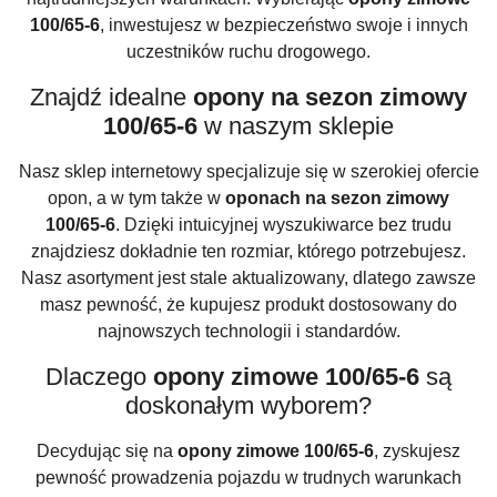
100/65-6
, inwestujesz w bezpieczeństwo swoje i innych
uczestników ruchu drogowego.
Znajdź idealne
opony na sezon zimowy
100/65-6
w naszym sklepie
Nasz sklep internetowy specjalizuje się w szerokiej ofercie
opon, a w tym także w
oponach na sezon zimowy
100/65-6
. Dzięki intuicyjnej wyszukiwarce bez trudu
znajdziesz dokładnie ten rozmiar, którego potrzebujesz.
Nasz asortyment jest stale aktualizowany, dlatego zawsze
masz pewność, że kupujesz produkt dostosowany do
najnowszych technologii i standardów.
Dlaczego
opony zimowe 100/65-6
są
doskonałym wyborem?
Decydując się na
opony zimowe 100/65-6
, zyskujesz
pewność prowadzenia pojazdu w trudnych warunkach