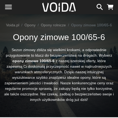
Voida.pl
Opony
Opony rolnicze
Opony zimowe 100/65-6
Opony zimowe 100/65-6
Sezon zimowy zbliża się wielkimi krokami, a odpowiednie
przygotowanie to klucz do bezpieczeństwa na drogach. Wybierz
opony zimowe 100/65-6
z naszej szerokiej oferty, które
zapewnią Ci doskonałą przyczepność nawet w najtrudniejszych
warunkach atmosferycznych. Dzięki naszej intuicyjnej
wyszukiwarce szybko znajdziesz idealne opony, które są
zapewnieniem jakości i trwałości. Nasze konkurencyjne ceny oraz
regularne promocje sprawią, że zakupy będą nie tylko korzystne,
ale także oszczędne. Nie czekaj, zadbaj o bezpieczeństwo swoje i
innych użytkowników dróg już dziś!