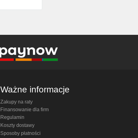
Ważne informacje
Zakupy na raty
Finansowanie dla firm
Regulamin
Koszty dostawy
Sposoby płatności