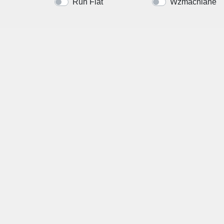
Run Flat
Wzmacniane