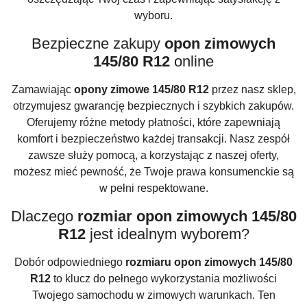
wyboru.
Bezpieczne zakupy
opon zimowych
145/80 R12
online
Zamawiając
opony zimowe 145/80 R12
przez nasz sklep,
otrzymujesz gwarancję bezpiecznych i szybkich zakupów.
Oferujemy różne metody płatności, które zapewniają
komfort i bezpieczeństwo każdej transakcji. Nasz zespół
zawsze służy pomocą, a korzystając z naszej oferty,
możesz mieć pewność, że Twoje prawa konsumenckie są
w pełni respektowane.
Dlaczego
rozmiar opon zimowych 145/80
R12
jest idealnym wyborem?
Dobór odpowiedniego
rozmiaru opon zimowych 145/80
R12
to klucz do pełnego wykorzystania możliwości
Twojego samochodu w zimowych warunkach. Ten