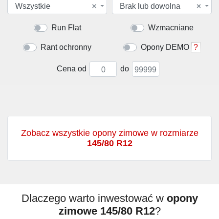
Wszystkie
×
Brak lub dowolna
×
Run Flat
Wzmacniane
Rant ochronny
Opony DEMO
?
Cena od
do
Zobacz wszystkie opony zimowe w rozmiarze
145/80 R12
Dlaczego warto inwestować w
opony
zimowe 145/80 R12
?