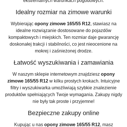
ekstremalnych warunkach pogodowych.
Idealny rozmiar na zimowe warunki
Wybierając
opony zimowe 165/55 R12
, stawiasz na
idealne rozwiązanie dostosowane do pojazdów
kompaktowych i miejskich. Ten rozmiar daje gwarancję
doskonałej trakcji i stabilności, co jest nieocenione na
mokrej i zaśnieżonej drodze.
Łatwość wyszukiwania i zamawiania
W naszym sklepie internetowym znajdziesz
opony
zimowe 165/55 R12
w kilku prostych krokach. Intuicyjne
filtry i wyszukiwarka umożliwiają szybkie znalezienie
produktów spełniających Twoje wymagania. Zakupy nigdy
nie były tak proste i przyjemne!
Bezpieczne zakupy online
Kupując u nas
opony zimowe 165/55 R12
, masz