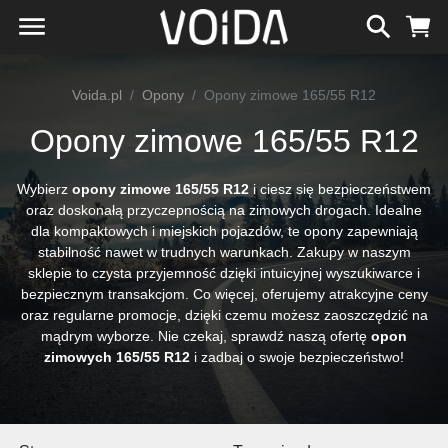
Voida.pl
Opony
Opony zimowe 165/55 R12
Opony zimowe 165/55 R12
Wybierz
opony zimowe 165/55 R12
i ciesz się bezpieczeństwem
oraz doskonałą przyczepnością na zimowych drogach. Idealne
dla kompaktowych i miejskich pojazdów, te opony zapewniają
stabilność nawet w trudnych warunkach. Zakupy w naszym
sklepie to czysta przyjemność dzięki intuicyjnej wyszukiwarce i
bezpiecznym transakcjom. Co więcej, oferujemy atrakcyjne ceny
oraz regularne promocje, dzięki czemu możesz zaoszczędzić na
mądrym wyborze. Nie czekaj, sprawdź naszą ofertę
opon
zimowych 165/55 R12
i zadbaj o swoje bezpieczeństwo!