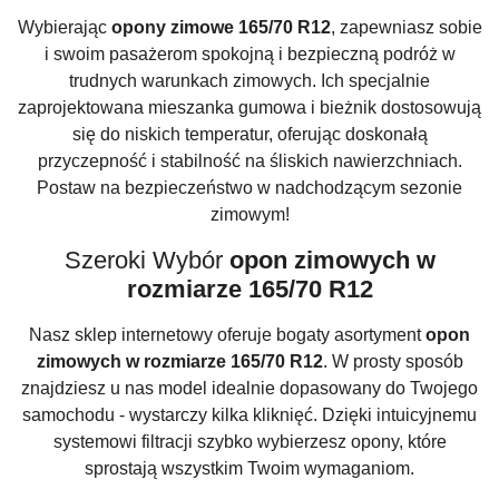
Wybierając
opony zimowe 165/70 R12
, zapewniasz sobie
i swoim pasażerom spokojną i bezpieczną podróż w
trudnych warunkach zimowych. Ich specjalnie
zaprojektowana mieszanka gumowa i bieżnik dostosowują
się do niskich temperatur, oferując doskonałą
przyczepność i stabilność na śliskich nawierzchniach.
Postaw na bezpieczeństwo w nadchodzącym sezonie
zimowym!
Szeroki Wybór
opon zimowych w
rozmiarze 165/70 R12
Nasz sklep internetowy oferuje bogaty asortyment
opon
zimowych w rozmiarze 165/70 R12
. W prosty sposób
znajdziesz u nas model idealnie dopasowany do Twojego
samochodu - wystarczy kilka kliknięć. Dzięki intuicyjnemu
systemowi filtracji szybko wybierzesz opony, które
sprostają wszystkim Twoim wymaganiom.