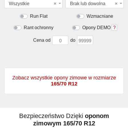
Wszystkie
×
Brak lub dowolna
×
Run Flat
Wzmacniane
Rant ochronny
Opony DEMO
?
Cena od
do
Zobacz wszystkie opony zimowe w rozmiarze
165/70 R12
Bezpieczeństwo Dzięki
oponom
zimowym 165/70 R12