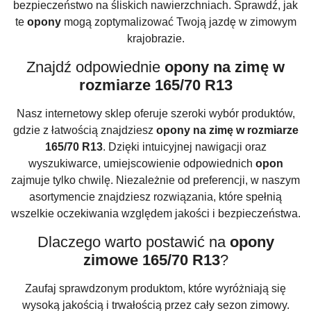
bezpieczeństwo na śliskich nawierzchniach. Sprawdź, jak
te
opony
mogą zoptymalizować Twoją jazdę w zimowym
krajobrazie.
Znajdź odpowiednie
opony na zimę w
rozmiarze 165/70 R13
Nasz internetowy sklep oferuje szeroki wybór produktów,
gdzie z łatwością znajdziesz
opony na zimę w rozmiarze
165/70 R13
. Dzięki intuicyjnej nawigacji oraz
wyszukiwarce, umiejscowienie odpowiednich
opon
zajmuje tylko chwilę. Niezależnie od preferencji, w naszym
asortymencie znajdziesz rozwiązania, które spełnią
wszelkie oczekiwania względem jakości i bezpieczeństwa.
Dlaczego warto postawić na
opony
zimowe 165/70 R13
?
Zaufaj sprawdzonym produktom, które wyróżniają się
wysoką jakością i trwałością przez cały sezon zimowy.