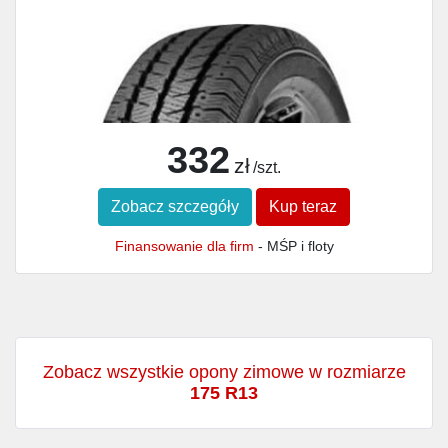
332
zł
/szt.
Zobacz szczegóły
Kup teraz
Finansowanie dla firm
- MŚP i floty
Zobacz wszystkie opony zimowe w rozmiarze
175 R13