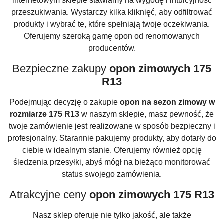
internetowym sklepie stawiamy na wygodę i intuicyjność
przeszukiwania. Wystarczy kilka kliknięć, aby odfiltrować
produkty i wybrać te, które spełniają twoje oczekiwania.
Oferujemy szeroką gamę opon od renomowanych
producentów.
Bezpieczne zakupy
opon zimowych 175
R13
Podejmując decyzję o zakupie
opon na sezon zimowy w
rozmiarze 175 R13
w naszym sklepie, masz pewność, że
twoje zamówienie jest realizowane w sposób bezpieczny i
profesjonalny. Starannie pakujemy produkty, aby dotarły do
ciebie w idealnym stanie. Oferujemy również opcję
śledzenia przesyłki, abyś mógł na bieżąco monitorować
status swojego zamówienia.
Atrakcyjne ceny
opon zimowych 175 R13
Nasz sklep oferuje nie tylko jakość, ale także