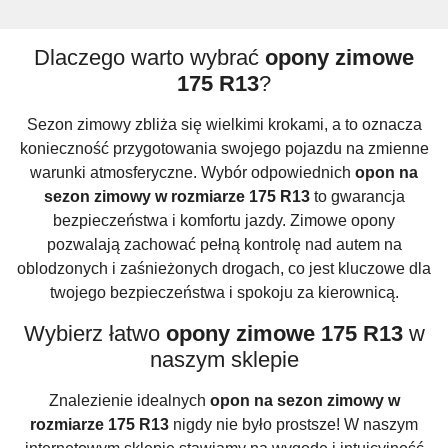
Dlaczego warto wybrać
opony zimowe
175 R13
?
Sezon zimowy zbliża się wielkimi krokami, a to oznacza
konieczność przygotowania swojego pojazdu na zmienne
warunki atmosferyczne. Wybór odpowiednich
opon na
sezon zimowy w rozmiarze 175 R13
to gwarancja
bezpieczeństwa i komfortu jazdy. Zimowe opony
pozwalają zachować pełną kontrolę nad autem na
oblodzonych i zaśnieżonych drogach, co jest kluczowe dla
twojego bezpieczeństwa i spokoju za kierownicą.
Wybierz łatwo
opony zimowe 175 R13
w
naszym sklepie
Znalezienie idealnych
opon na sezon zimowy w
rozmiarze 175 R13
nigdy nie było prostsze! W naszym