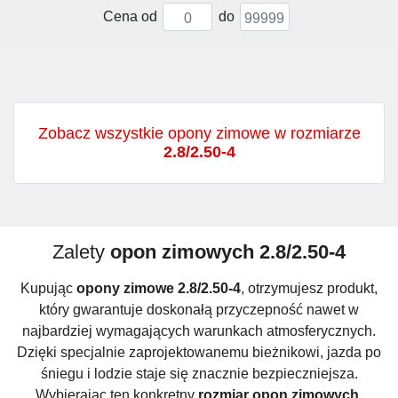
Cena od
do
Zobacz wszystkie opony zimowe w rozmiarze
2.8/2.50-4
Zalety
opon zimowych 2.8/2.50-4
Kupując
opony zimowe 2.8/2.50-4
, otrzymujesz produkt,
który gwarantuje doskonałą przyczepność nawet w
najbardziej wymagających warunkach atmosferycznych.
Dzięki specjalnie zaprojektowanemu bieżnikowi, jazda po
śniegu i lodzie staje się znacznie bezpieczniejsza.
Wybierając ten konkretny
rozmiar opon zimowych
,