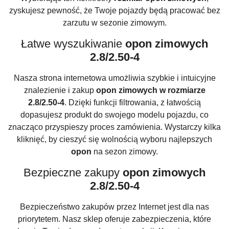
zyskujesz pewność, że Twoje pojazdy będą pracować bez
zarzutu w sezonie zimowym.
Łatwe wyszukiwanie
opon zimowych
2.8/2.50-4
Nasza strona internetowa umożliwia szybkie i intuicyjne
znalezienie i zakup
opon zimowych w rozmiarze
2.8/2.50-4
. Dzięki funkcji filtrowania, z łatwością
dopasujesz produkt do swojego modelu pojazdu, co
znacząco przyspieszy proces zamówienia. Wystarczy kilka
kliknięć, by cieszyć się wolnością wyboru najlepszych
opon
na sezon zimowy.
Bezpieczne zakupy
opon zimowych
2.8/2.50-4
Bezpieczeństwo zakupów przez Internet jest dla nas
priorytetem. Nasz sklep oferuje zabezpieczenia, które