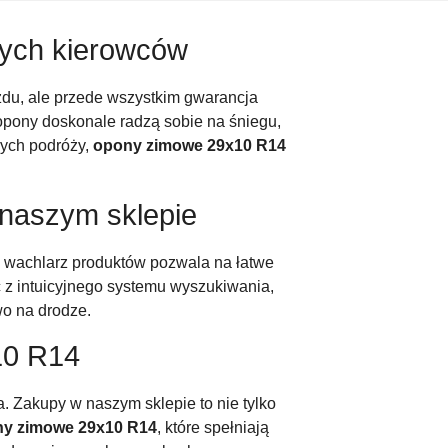
cych kierowców
zdu, ale przede wszystkim gwarancja
opony doskonale radzą sobie na śniegu,
wych podróży,
opony zimowe 29x10 R14
naszym sklepie
i wachlarz produktów pozwala na łatwe
c z intuicyjnego systemu wyszukiwania,
wo na drodze.
10 R14
 Zakupy w naszym sklepie to nie tylko
y zimowe 29x10 R14
, które spełniają