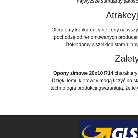
najwyższe standardy jakośc
Atrakcy
Oferujemy konkurencyjne ceny na wszy
pochodzą od renomowanych producentów
Dokładamy wszelkich starań, aby n
Zalet
Opony zimowe 29x10 R14
charaktery
Dzięki temu kierowcy mogą liczyć na s
technologia produkcji gwarantują, że te