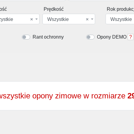
ość
Prędkość
Rok produkcj
ystkie
×
Wszystkie
×
Wszystkie
Rant ochronny
Opony DEMO
?
wszystkie opony zimowe w rozmiarze
2