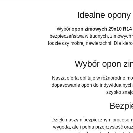
Idealne opony
Wybór
opon zimowych 29x10 R14
bezpieczeństwa w trudnych, zimowych w
lodzie czy mokrej nawierzchni. Dla ki
Wybór opon zi
Nasza oferta obfituje w różnorodne m
dopasowanie opon do indywidualnych pr
szybko znajd
Bezpi
Dzięki naszym bezpiecznym procesom z
wygoda, ale i pełna przejrzystość or