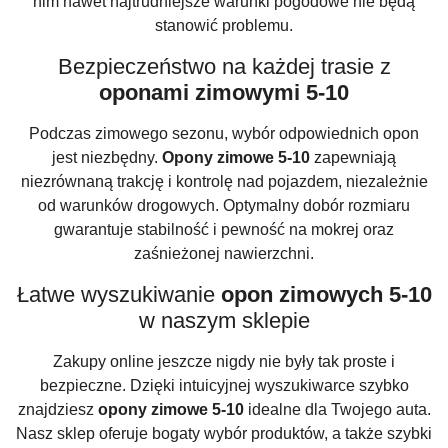
nim nawet najtrudniejsze warunki pogodowe nie będą
stanowić problemu.
Bezpieczeństwo na każdej trasie z
oponami zimowymi 5-10
Podczas zimowego sezonu, wybór odpowiednich opon
jest niezbędny.
Opony zimowe 5-10
zapewniają
niezrównaną trakcję i kontrolę nad pojazdem, niezależnie
od warunków drogowych. Optymalny dobór rozmiaru
gwarantuje stabilność i pewność na mokrej oraz
zaśnieżonej nawierzchni.
Łatwe wyszukiwanie
opon zimowych 5-10
w naszym sklepie
Zakupy online jeszcze nigdy nie były tak proste i
bezpieczne. Dzięki intuicyjnej wyszukiwarce szybko
znajdziesz
opony zimowe 5-10
idealne dla Twojego auta.
Nasz sklep oferuje bogaty wybór produktów, a także szybki