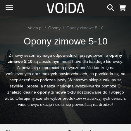
Voida.pl
Opony
Opony zimowe 5-10
Opony zimowe 5-10
Zimowy sezon wymaga odpowiednich przygotowań, a
opony
zimowe 5-10
są absolutnym must-have dla każdego kierowcy.
Zapewniają nieprzeciętną przyczepność i kontrolę na
zaśnieżonych oraz mokrych nawierzchniach, co przekłada się na
bezpieczeństwo podczas jazdy. W naszym sklepie zakupy są
szybkie i proste, a nasza intuicyjna wyszukiwarka pomoże Ci
znaleźć idealne
opony zimowe 5-10
dostosowane do Twojego
auta. Oferujemy szeroki wybór produktów w atrakcyjnych cenach,
więc chwyć okazję i ciesz się pewnością na drodze!