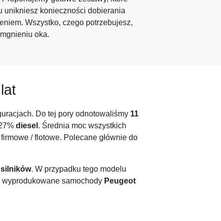
 unikniesz konieczności dobierania
niem. Wszystko, czego potrzebujesz,
 mgnieniu oka.
lat
uracjach. Do tej pory odnotowaliśmy
11
,27%
diesel
. Średnia moc wszystkich
b firmowe / flotowe. Polecane głównie do
 silników
. W przypadku tego modelu
kie wyprodukowane samochody
Peugeot