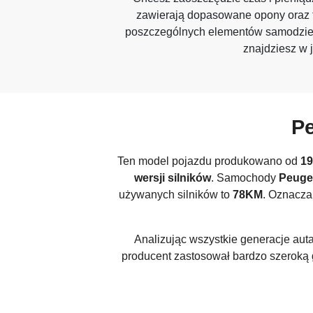
zawierają dopasowane opony oraz f
poszczególnych elementów samodziel
znajdziesz w 
Pe
Ten model pojazdu produkowano od
19
wersji silników
. Samochody
Peuge
używanych silników to
78KM
. Oznacza 
Analizując wszystkie generacje aut
producent zastosował bardzo szerok