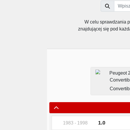
W celu sprawdzania 
znajdującej się pod każ
Convertib
1.0
1983 - 1998