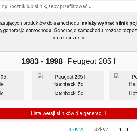
pasujących produktów do samochodu,
należy wybrać silnik po
dą generacją samochodu. Generację samochodu możesz rozpoz
lub oznaczeniu.
1983 - 1998
Peugeot 205 I
le
Hatchback, 5d
Hat
Lista wersji silników dla generacji I
43KM
32kW
1.0L