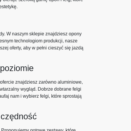
estetykę.
dy. W naszym sklepie znajdziesz opony
zesnym technologiom produkcji, nasze
ej oferty, aby w pełni cieszyć się jazdą
 poziomie
 ofercie znajdziesz zarówno aluminiowe,
wtarzalny wygląd. Dobrze dobrane felgi
faj nam i wybierz felgi, które sprostają
zczędność
. Proponujemy gotowe zestawy, które