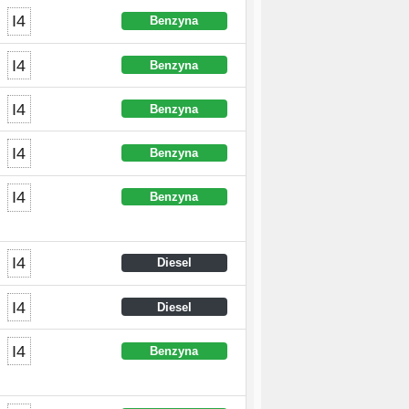
I4
Benzyna
I4
Benzyna
I4
Benzyna
I4
Benzyna
I4
Benzyna
I4
Diesel
I4
Diesel
I4
Benzyna