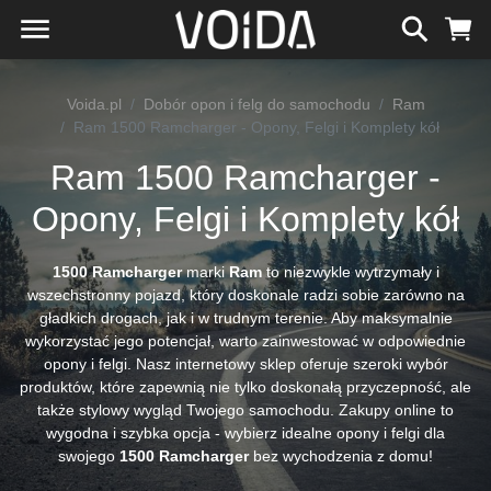
Voida.pl
Dobór opon i felg do samochodu
Ram
Ram 1500 Ramcharger - Opony, Felgi i Komplety kół
Ram 1500 Ramcharger -
Opony, Felgi i Komplety kół
1500 Ramcharger
marki
Ram
to niezwykle wytrzymały i
wszechstronny pojazd, który doskonale radzi sobie zarówno na
gładkich drogach, jak i w trudnym terenie. Aby maksymalnie
wykorzystać jego potencjał, warto zainwestować w odpowiednie
opony i felgi. Nasz internetowy sklep oferuje szeroki wybór
produktów, które zapewnią nie tylko doskonałą przyczepność, ale
także stylowy wygląd Twojego samochodu. Zakupy online to
wygodna i szybka opcja - wybierz idealne opony i felgi dla
swojego
1500 Ramcharger
bez wychodzenia z domu!