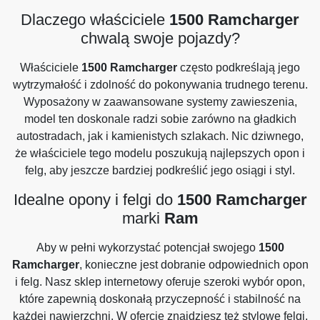
Dlaczego właściciele
1500 Ramcharger
chwalą swoje pojazdy?
Właściciele
1500 Ramcharger
często podkreślają jego
wytrzymałość i zdolność do pokonywania trudnego terenu.
Wyposażony w zaawansowane systemy zawieszenia,
model ten doskonale radzi sobie zarówno na gładkich
autostradach, jak i kamienistych szlakach. Nic dziwnego,
że właściciele tego modelu poszukują najlepszych opon i
felg, aby jeszcze bardziej podkreślić jego osiągi i styl.
Idealne opony i felgi do
1500 Ramcharger
marki
Ram
Aby w pełni wykorzystać potencjał swojego
1500
Ramcharger
, konieczne jest dobranie odpowiednich opon
i felg. Nasz sklep internetowy oferuje szeroki wybór opon,
które zapewnią doskonałą przyczepność i stabilność na
każdej nawierzchni. W ofercie znajdziesz też stylowe felgi,