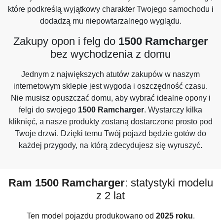
które podkreślą wyjątkowy charakter Twojego samochodu i
dodadzą mu niepowtarzalnego wyglądu.
Zakupy opon i felg do
1500 Ramcharger
bez wychodzenia z domu
Jednym z największych atutów zakupów w naszym
internetowym sklepie jest wygoda i oszczędność czasu.
Nie musisz opuszczać domu, aby wybrać idealne opony i
felgi do swojego
1500 Ramcharger
. Wystarczy kilka
kliknięć, a nasze produkty zostaną dostarczone prosto pod
Twoje drzwi. Dzięki temu Twój pojazd będzie gotów do
każdej przygody, na którą zdecydujesz się wyruszyć.
Ram 1500 Ramcharger
: statystyki modelu
z 2 lat
Ten model pojazdu produkowano od
2025 roku
.