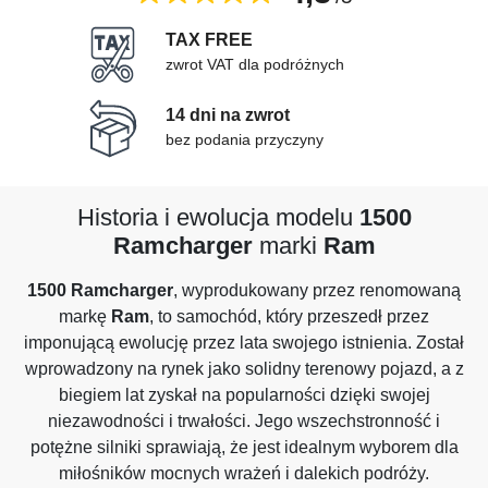
TAX FREE
zwrot VAT dla podróżnych
14 dni na zwrot
bez podania przyczyny
Historia i ewolucja modelu
1500
Ramcharger
marki
Ram
1500 Ramcharger
, wyprodukowany przez renomowaną
markę
Ram
, to samochód, który przeszedł przez
imponującą ewolucję przez lata swojego istnienia. Został
wprowadzony na rynek jako solidny terenowy pojazd, a z
biegiem lat zyskał na popularności dzięki swojej
niezawodności i trwałości. Jego wszechstronność i
potężne silniki sprawiają, że jest idealnym wyborem dla
miłośników mocnych wrażeń i dalekich podróży.