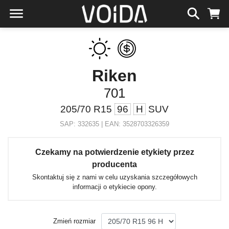
Riken
701
205/70 R15
96
H
SUV
SAP: 332635 | EAN: 3528703326359
Czekamy na potwierdzenie etykiety przez
producenta
Skontaktuj się z nami w celu uzyskania szczegółowych
informacji o etykiecie opony.
Zmień rozmiar