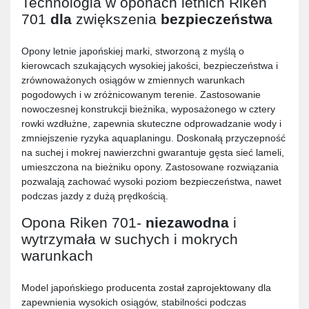
Technologia w oponach letnich Riken
701
dla
zwiększenia
bezpieczeństwa
Opony letnie japońskiej marki, stworzoną z myślą o
kierowcach szukających wysokiej jakości, bezpieczeństwa i
zrównoważonych osiągów w zmiennych warunkach
pogodowych i w zróżnicowanym terenie. Zastosowanie
nowoczesnej konstrukcji bieżnika, wyposażonego w cztery
rowki wzdłużne, zapewnia skuteczne odprowadzanie wody i
zmniejszenie ryzyka aquaplaningu. Doskonałą przyczepność
na suchej i mokrej nawierzchni gwarantuje gęsta sieć lameli,
umieszczona na bieżniku opony. Zastosowane rozwiązania
pozwalają zachować wysoki poziom bezpieczeństwa, nawet
podczas jazdy z dużą prędkością.
Opona Riken 701-
niezawodna
i
wytrzymała w suchych i mokrych
warunkach
Model japońskiego producenta został zaprojektowany dla
zapewnienia wysokich osiągów, stabilności podczas