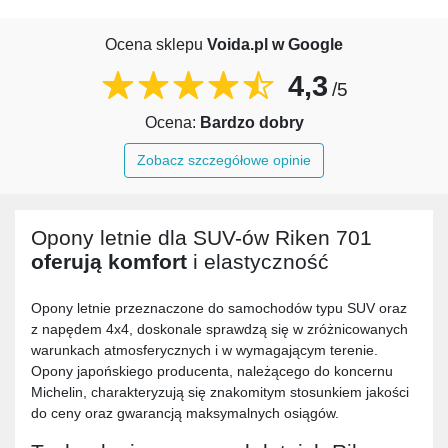
Ocena sklepu
Voida.pl w Google
4,3
/5
Ocena:
Bardzo dobry
Zobacz szczegółowe opinie
Opony letnie dla SUV-ów Riken 701
oferują komfort
i elastyczność
Opony letnie przeznaczone do samochodów typu SUV oraz
z napędem 4x4, doskonale sprawdzą się w zróżnicowanych
warunkach atmosferycznych i w wymagającym terenie.
Opony japońskiego producenta, należącego do koncernu
Michelin, charakteryzują się znakomitym stosunkiem jakości
do ceny oraz gwarancją maksymalnych osiągów.