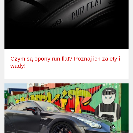
Czym są opony run flat? Poznaj ich zalety i
wady!