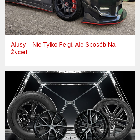
Alusy – Nie Tylko Felgi, Ale Sposób Na
Życie!