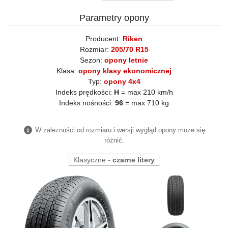
Parametry opony
Producent:
Riken
Rozmiar:
205/70 R15
Sezon:
opony letnie
Klasa:
opony klasy ekonomicznej
Typ:
opony 4x4
Indeks prędkości:
H
= max 210 km/h
Indeks nośności:
96
= max 710 kg
W zależności od rozmiaru i wersji wygląd opony może się
różnić.
Klasyczne -
czarne litery