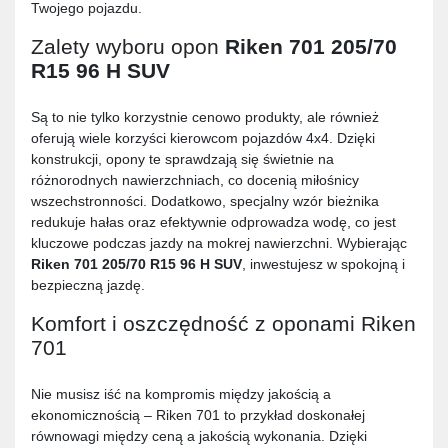
Twojego pojazdu.
Zalety wyboru opon
Riken 701 205/70
R15 96 H SUV
Są to nie tylko korzystnie cenowo produkty, ale również
oferują wiele korzyści kierowcom pojazdów 4x4. Dzięki
konstrukcji, opony te sprawdzają się świetnie na
różnorodnych nawierzchniach, co docenią miłośnicy
wszechstronności. Dodatkowo, specjalny wzór bieżnika
redukuje hałas oraz efektywnie odprowadza wodę, co jest
kluczowe podczas jazdy na mokrej nawierzchni. Wybierając
Riken 701 205/70 R15 96 H SUV
, inwestujesz w spokojną i
bezpieczną jazdę.
Komfort i oszczędność z oponami Riken
701
Nie musisz iść na kompromis między jakością a
ekonomicznością – Riken 701 to przykład doskonałej
równowagi między ceną a jakością wykonania. Dzięki