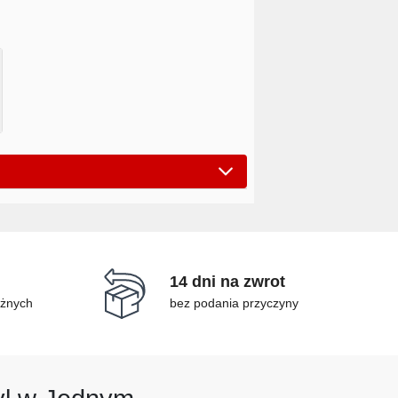
14 dni na zwrot
óżnych
bez podania przyczyny