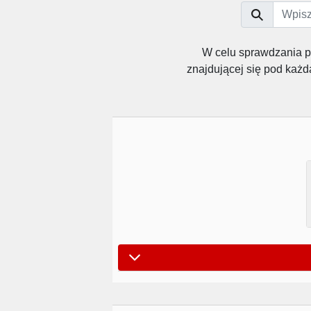
W celu sprawdzania 
znajdującej się pod każ