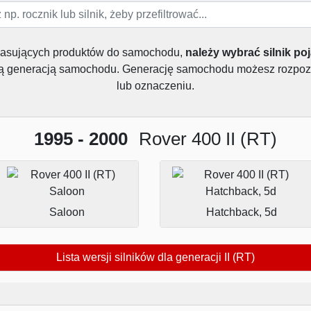
pasujących produktów do samochodu,
należy wybrać silnik po
dą generacją samochodu. Generację samochodu możesz rozpoz
lub oznaczeniu.
1995 - 2000
Rover 400 II (RT)
Saloon
Hatchback, 5d
Lista wersji silników dla generacji II (RT)