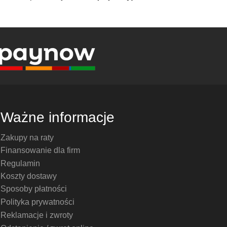
Ważne informacje
Zakupy na raty
Finansowanie dla firm
Regulamin
Koszty dostawy
Sposoby płatności
Polityka prywatności
Reklamacje i zwroty