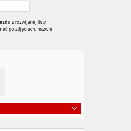
jazdu
z rozwijanej listy
nać po zdjęciach, nazwie