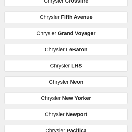
Chrysler
Crossfire
Chrysler
Fifth Avenue
Chrysler
Grand Voyager
Chrysler
LeBaron
Chrysler
LHS
Chrysler
Neon
Chrysler
New Yorker
Chrysler
Newport
Chrysler
Pacifica