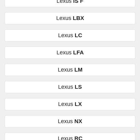
Lexus
IS F
Lexus
LBX
Lexus
LC
Lexus
LFA
Lexus
LM
Lexus
LS
Lexus
LX
Lexus
NX
Lexus
RC