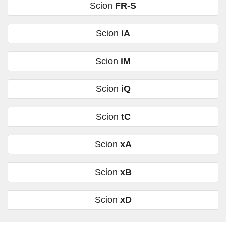
Scion
FR-S
Scion
iA
Scion
iM
Scion
iQ
Scion
tC
Scion
xA
Scion
xB
Scion
xD