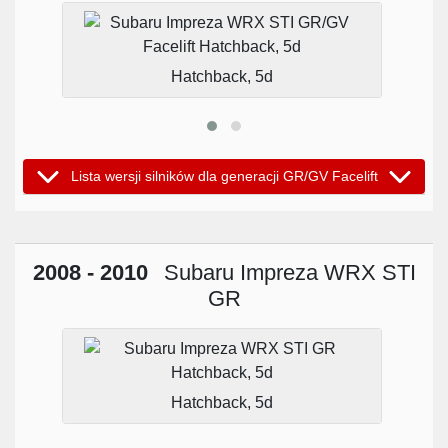
Hatchback, 5d
Lista wersji silników dla generacji GR/GV Facelift
2008 - 2010
Subaru Impreza WRX STI
GR
Hatchback, 5d