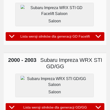
Saloon
Lista wersji silników dla generacji GD Facelift
2000 - 2003
Subaru Impreza WRX STI
GD/GG
Saloon
Lista wersji silników dla generacji GD/GG