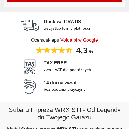
Dostawa GRATIS
wszystkie formy płatności
Ocena sklepu
Voida.pl w Google
4,3
/5
TAX FREE
zwrot VAT dla podróżnych
14 dni na zwrot
bez podania przyczyny
Subaru Impreza WRX STI - Od Legendy
do Twojego Garażu