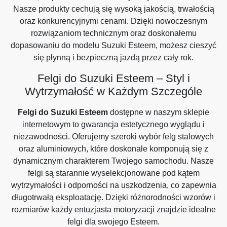
Nasze produkty cechują się wysoką jakością, trwałością
oraz konkurencyjnymi cenami. Dzięki nowoczesnym
rozwiązaniom technicznym oraz doskonałemu
dopasowaniu do modelu Suzuki Esteem, możesz cieszyć
się płynną i bezpieczną jazdą przez cały rok.
Felgi do Suzuki Esteem – Styl i
Wytrzymałość w Każdym Szczególe
Felgi do Suzuki Esteem
dostępne w naszym sklepie
internetowym to gwarancja estetycznego wyglądu i
niezawodności. Oferujemy szeroki wybór felg stalowych
oraz aluminiowych, które doskonale komponują się z
dynamicznym charakterem Twojego samochodu. Nasze
felgi są starannie wyselekcjonowane pod kątem
wytrzymałości i odporności na uszkodzenia, co zapewnia
długotrwałą eksploatację. Dzięki różnorodności wzorów i
rozmiarów każdy entuzjasta motoryzacji znajdzie idealne
felgi dla swojego Esteem.