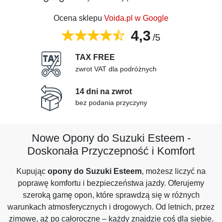
Ocena sklepu
Voida.pl w Google
4,3
/5
TAX FREE
zwrot VAT dla podróżnych
14 dni na zwrot
bez podania przyczyny
Nowe Opony do Suzuki Esteem -
Doskonała Przyczepność i Komfort
Kupując
opony do Suzuki Esteem
, możesz liczyć na
poprawę komfortu i bezpieczeństwa jazdy. Oferujemy
szeroką gamę opon, które sprawdzą się w różnych
warunkach atmosferycznych i drogowych. Od letnich, przez
zimowe, aż po całoroczne – każdy znajdzie coś dla siebie.