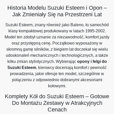
Historia Modelu Suzuki Esteem i Opon –
Jak Zmieniały Się na Przestrzeni Lat
Suzuki Esteem, znany również jako Baleno, to samochód
klasy kompaktowej produkowany w latach 1995-2002.
Model ten zdobył uznanie za niezawodność, komfort jazdy
oraz przystępną cenę. Początkowo wyposażony w
skromną gamę silników, z biegiem lat doczekał się wielu
udoskonaleń mechanicznych i technologicznych, a także
kilku zmian stylistycznych. Wybierając
opony i felgi do
Suzuki Esteem
, kierowcy doceniają komfort i pewność
prowadzenia, jakie oferuje ten model, szczególnie w
połączeniu z odpowiednio dobranymi akcesoriami
kołowymi.
Komplety Kół do Suzuki Esteem – Gotowe
Do Montażu Zestawy w Atrakcyjnych
Cenach