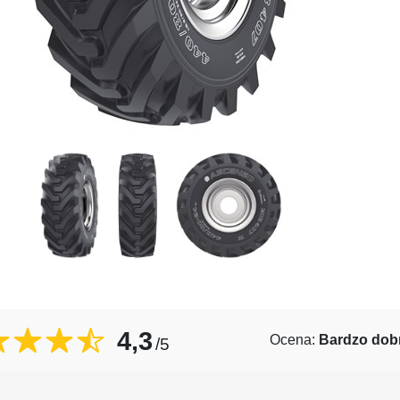
4,3
Ocena:
Bardzo dob
/5