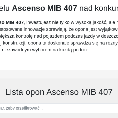
elu
Ascenso MIB 407
nad konkur
so MIB 407
, inwestujesz nie tylko w wysoką jakość, ale
stosowane innowacje sprawiają, że opona jest wyjątko
zwiększa kontrolę nad pojazdem podczas jazdy w deszc
j konstrukcji, opona ta doskonale sprawdza się na różn
 i niezawodnym wyborem na każdą podróż.
Lista opon Ascenso MIB 407