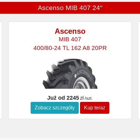
Ascenso MIB 407 24''
Ascenso
MIB 407
400/80-24 TL 162 A8 20PR
Już od 2245
zł
/szt.
Zobacz szczegóły
Kup teraz