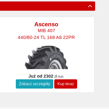
Ascenso
MIB 407
440/80-24 TL 168 A8 22PR
Już od 2302
zł
/szt.
Zobacz szczegóły
Kup teraz