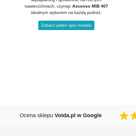
nawierzchniach, czyniąc
Ascenso MIB 407
idealnym wyborem na każdą podróż.
Zobacz pełen opis modelu
Ocena sklepu
Voida.pl w Google