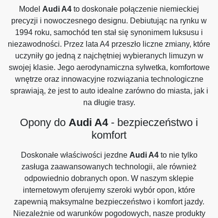
Model
Audi A4
to doskonałe połączenie niemieckiej
precyzji i nowoczesnego designu. Debiutując na rynku w
1994 roku, samochód ten stał się synonimem luksusu i
niezawodności. Przez lata A4 przeszło liczne zmiany, które
uczyniły go jedną z najchętniej wybieranych limuzyn w
swojej klasie. Jego aerodynamiczna sylwetka, komfortowe
wnętrze oraz innowacyjne rozwiązania technologiczne
sprawiają, że jest to auto idealne zarówno do miasta, jak i
na długie trasy.
Opony do
Audi A4
- bezpieczeństwo i
komfort
Doskonałe właściwości jezdne
Audi A4
to nie tylko
zasługa zaawansowanych technologii, ale również
odpowiednio dobranych opon. W naszym sklepie
internetowym oferujemy szeroki wybór opon, które
zapewnią maksymalne bezpieczeństwo i komfort jazdy.
Niezależnie od warunków pogodowych, nasze produkty