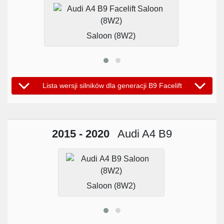
Saloon (8W2)
Lista wersji silników dla generacji B9 Facelift
2015 - 2020
Audi A4 B9
Saloon (8W2)