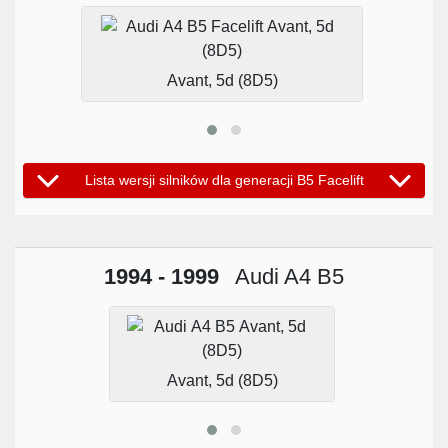
Avant, 5d (8D5)
Lista wersji silników dla generacji B5 Facelift
1994 - 1999
Audi A4 B5
Avant, 5d (8D5)