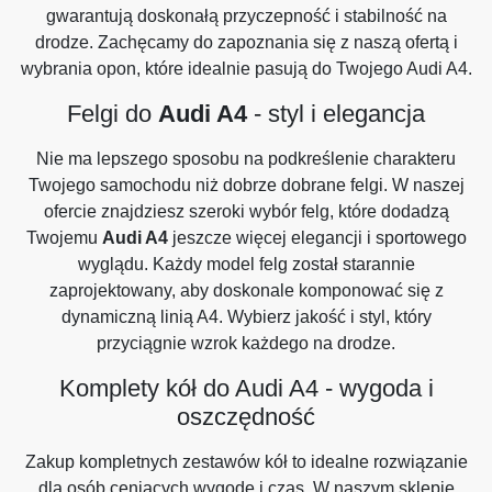
gwarantują doskonałą przyczepność i stabilność na
drodze. Zachęcamy do zapoznania się z naszą ofertą i
wybrania opon, które idealnie pasują do Twojego Audi A4.
Felgi do
Audi A4
- styl i elegancja
Nie ma lepszego sposobu na podkreślenie charakteru
Twojego samochodu niż dobrze dobrane felgi. W naszej
ofercie znajdziesz szeroki wybór felg, które dodadzą
Twojemu
Audi A4
jeszcze więcej elegancji i sportowego
wyglądu. Każdy model felg został starannie
zaprojektowany, aby doskonale komponować się z
dynamiczną linią A4. Wybierz jakość i styl, który
przyciągnie wzrok każdego na drodze.
Komplety kół do Audi A4 - wygoda i
oszczędność
Zakup kompletnych zestawów kół to idealne rozwiązanie
dla osób ceniących wygodę i czas. W naszym sklepie