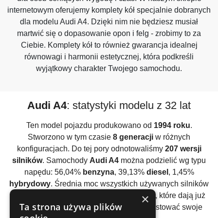
internetowym oferujemy komplety kół specjalnie dobranych
dla modelu Audi A4. Dzięki nim nie będziesz musiał
martwić się o dopasowanie opon i felg - zrobimy to za
Ciebie. Komplety kół to również gwarancja idealnej
równowagi i harmonii estetycznej, która podkreśli
wyjątkowy charakter Twojego samochodu.
Audi A4
: statystyki modelu z 32 lat
Ten model pojazdu produkowano od
1994 roku
.
Stworzono w tym czasie
8 generacji
w różnych
konfiguracjach. Do tej pory odnotowaliśmy
207 wersji
silników
. Samochody
Audi A4
można podzielić wg typu
napędu: 56,04%
benzyna
, 39,13%
diesel
, 1,45%
hybrydowy
. Średnia moc wszystkich używanych silników
×
to
174KM
. Ten model auta posiada silniki, które dają już
Ta strona używa plików
frajdę z jazdy i pozwalają bardziej przetestować swoje