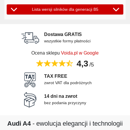
Lista wersji silników dla generacji B5
Dostawa GRATIS
wszystkie formy płatności
Ocena sklepu
Voida.pl w Google
4,3
/5
TAX FREE
zwrot VAT dla podróżnych
14 dni na zwrot
bez podania przyczyny
Audi A4
- ewolucja elegancji i technologii