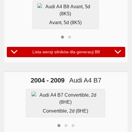
Avant, 5d (8K5)
Lista wersji silników dla generacji B8
2004 - 2009
Audi A4 B7
Convertible, 2d (8HE)