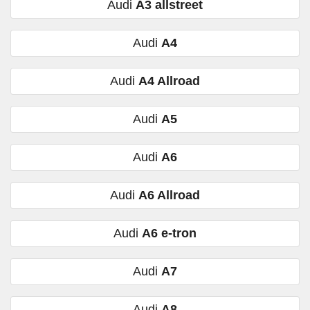
Audi
A3 allstreet
Audi
A4
Audi
A4 Allroad
Audi
A5
Audi
A6
Audi
A6 Allroad
Audi
A6 e-tron
Audi
A7
Audi
A8