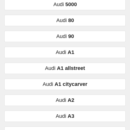
Audi
5000
Audi
80
Audi
90
Audi
A1
Audi
A1 allstreet
Audi
A1 citycarver
Audi
A2
Audi
A3