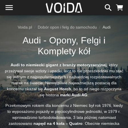
Voida.pl
Dobór opon i felg do samochodu
Audi
Audi - Opony, Felgi i
Komplety kół
Audi to niemiecki gigant z branży motoryzacyjnej
, który
przeżywał swoje wzloty i upadki, lecz to nie przeszkodziło mu stać
się jednym z najpopularniejszych i najbardziej rozpoznawalnych
marek na świecie. Niewątpliwie najważniejszą postacią dla
koncernu okazał się
August Horch
, bo to od niego rozpoczyna
się historia
marki Audi AG
.
Przełomowym rokiem dla koncernu z Niemiec był rok 1976, kiedy
to wyposażono pojazdy w pięciocylindrowe jednostki, w 1979 r.
wprowadzono turbodoładowania, 3 lata później natomiast
zastosowano
napęd na 4 koła – Quatro
. Obecnie niemiecka