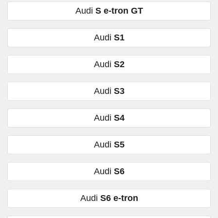
Audi
S e-tron GT
Audi
S1
Audi
S2
Audi
S3
Audi
S4
Audi
S5
Audi
S6
Audi
S6 e-tron