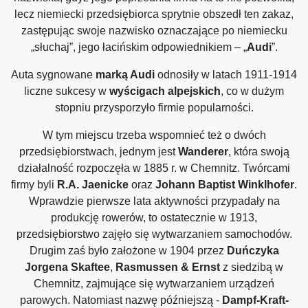
lecz niemiecki przedsiębiorca sprytnie obszedł ten zakaz,
zastępując swoje nazwisko oznaczające po niemiecku
„słuchaj”, jego łacińskim odpowiednikiem – „
Audi
”.
Auta sygnowane
marką Audi
odnosiły w latach 1911-1914
liczne sukcesy w
wyścigach alpejskich
, co w dużym
stopniu przysporzyło firmie popularności.
W tym miejscu trzeba wspomnieć też o dwóch
przedsiębiorstwach, jednym jest
Wanderer
, która swoją
działalność rozpoczęła w 1885 r. w Chemnitz. Twórcami
firmy byli
R.A. Jaenicke
oraz
Johann Baptist Winklhofer
.
Wprawdzie pierwsze lata aktywności przypadały na
produkcję rowerów, to ostatecznie w 1913,
przedsiębiorstwo zajęło się wytwarzaniem samochodów.
Drugim zaś było założone w 1904 przez
Duńczyka
Jorgena Skaftee
,
Rasmussen & Ernst
z siedzibą w
Chemnitz, zajmujące się wytwarzaniem urządzeń
parowych. Natomiast nazwę późniejszą -
Dampf-Kraft-