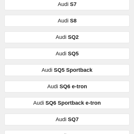
Audi
S7
Audi
S8
Audi
SQ2
Audi
SQ5
Audi
SQ5 Sportback
Audi
SQ6 e-tron
Audi
SQ6 Sportback e-tron
Audi
SQ7