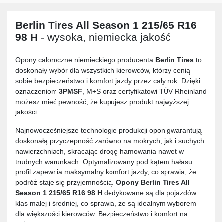
Berlin Tires All Season 1 215/65 R16
98 H
- wysoka, niemiecka jakość
Opony całoroczne niemieckiego producenta
Berlin Tires
to
doskonały wybór dla wszystkich kierowców, którzy cenią
sobie bezpieczeństwo i komfort jazdy przez cały rok. Dzięki
oznaczeniom
3PMSF
, M+S oraz certyfikatowi TÜV Rheinland
możesz mieć pewność, że kupujesz produkt najwyższej
jakości.
Najnowocześniejsze technologie produkcji opon gwarantują
doskonałą przyczepność zarówno na mokrych, jak i suchych
nawierzchniach, skracając drogę hamowania nawet w
trudnych warunkach. Optymalizowany pod kątem hałasu
profil zapewnia maksymalny komfort jazdy, co sprawia, że
podróż staje się przyjemnością.
Opony
Berlin Tires All
Season 1 215/65 R16 98 H
dedykowane są dla pojazdów
klas małej i średniej, co sprawia, że są idealnym wyborem
dla większości kierowców. Bezpieczeństwo i komfort na