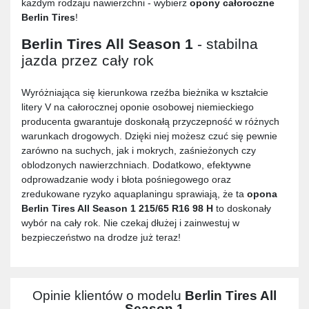
każdym rodzaju nawierzchni - wybierz
opony całoroczne
Berlin Tires
!
Berlin Tires All Season 1
- stabilna
jazda przez cały rok
Wyróżniająca się kierunkowa rzeźba bieżnika w kształcie
litery V na całorocznej oponie osobowej niemieckiego
producenta gwarantuje doskonałą przyczepność w różnych
warunkach drogowych. Dzięki niej możesz czuć się pewnie
zarówno na suchych, jak i mokrych, zaśnieżonych czy
oblodzonych nawierzchniach. Dodatkowo, efektywne
odprowadzanie wody i błota pośniegowego oraz
zredukowane ryzyko aquaplaningu sprawiają, że ta
opona
Berlin Tires All Season 1 215/65 R16 98 H
to doskonały
wybór na cały rok. Nie czekaj dłużej i zainwestuj w
bezpieczeństwo na drodze już teraz!
Opinie klientów o modelu
Berlin Tires All
Season 1