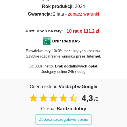
Rok produkcji:
2024
Gwarancja:
2 lata -
zobacz warunki
4 szt. opon na raty:
10 rat x 111,2 zł
Prawdziwe raty 10x0% bez ukrytych kosztów.
Szybkie rozpatrzenie wniosku
przez Internet
.
Od 300zł netto.
Brak dodatkowych opłat
.
Dostępny online 24h / dobę.
Ocena sklepu
Voida.pl w Google
4,3
/5
Ocena:
Bardzo dobry
Zobacz szczegółowe opinie