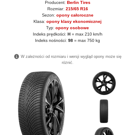
Producent:
Berlin Tires
Rozmiar:
215/65 R16
Sezon:
opony całoroczne
Klasa:
opony klasy ekonomicznej
Typ:
opony osobowe
Indeks prędkości:
H
= max 210 km/h
Indeks nośności:
98
= max 750 kg
W zależności od rozmiaru i wersji wygląd opony może się
różnić.