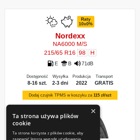
Raty
10x0%
Nordexx
NA6000 M/S
215/65 R16
98
H
E
B
71dB
Dostępność
Wysyłka
Produkcja
Transport
8-16 szt.
2-3 dni
2022
GRATIS
Dodaj czujnik TPMS w koszyku za
115 zł/szt
×
Ta strona używa plików
cookie
Ta strona korzysta z plików cookie, aby
zapewnić lepszą wygodę użytkowania.