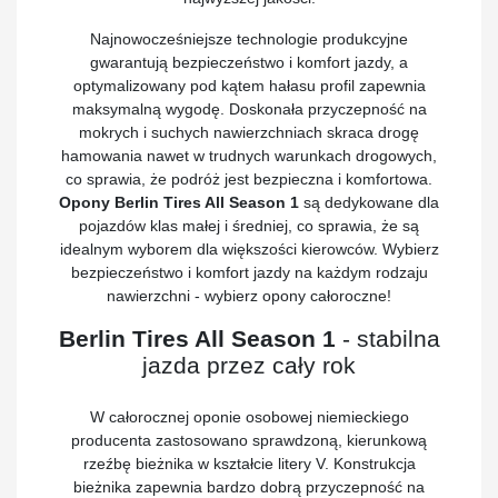
Najnowocześniejsze technologie produkcyjne
gwarantują bezpieczeństwo i komfort jazdy, a
optymalizowany pod kątem hałasu profil zapewnia
maksymalną wygodę. Doskonała przyczepność na
mokrych i suchych nawierzchniach skraca drogę
hamowania nawet w trudnych warunkach drogowych,
co sprawia, że podróż jest bezpieczna i komfortowa.
Opony Berlin Tires All Season 1
są dedykowane dla
pojazdów klas małej i średniej, co sprawia, że są
idealnym wyborem dla większości kierowców. Wybierz
bezpieczeństwo i komfort jazdy na każdym rodzaju
nawierzchni - wybierz opony całoroczne!
Berlin Tires All Season 1
- stabilna
jazda przez cały rok
W całorocznej oponie osobowej niemieckiego
producenta zastosowano sprawdzoną, kierunkową
rzeźbę bieżnika w kształcie litery V. Konstrukcja
bieżnika zapewnia bardzo dobrą przyczepność na