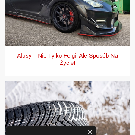
Alusy – Nie Tylko Felgi, Ale Sposób Na
Życie!
×