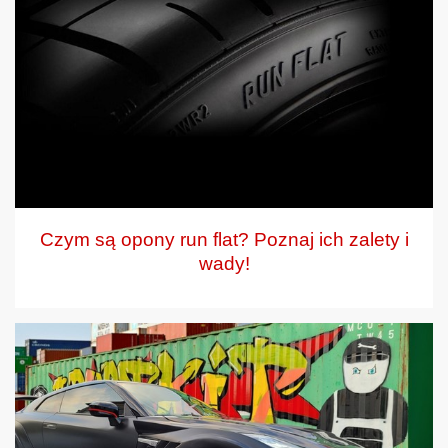
Czym są opony run flat? Poznaj ich zalety i
wady!