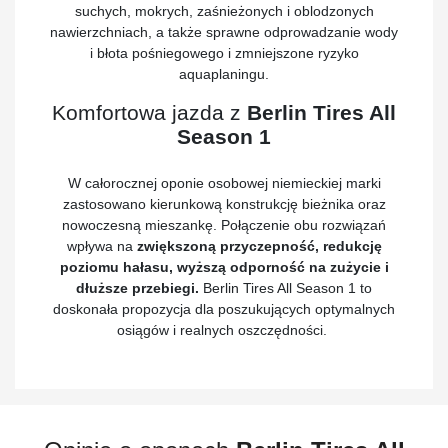
suchych, mokrych, zaśnieżonych i oblodzonych
nawierzchniach, a także sprawne odprowadzanie wody
i błota pośniegowego i zmniejszone ryzyko
aquaplaningu.
Komfortowa jazda z
Berlin Tires All
Season 1
W całorocznej oponie osobowej niemieckiej marki
zastosowano kierunkową konstrukcję bieżnika oraz
nowoczesną mieszankę. Połączenie obu rozwiązań
wpływa na
zwiększoną przyczepność, redukcję
poziomu hałasu, wyższą odporność na zużycie i
dłuższe przebiegi.
Berlin Tires All Season 1 to
doskonała propozycja dla poszukujących optymalnych
osiągów i realnych oszczędności.