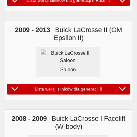
Lista wersji silników dla generacji II Facelift
2009 - 2013
Buick LaCrosse II (GM
Epsilon II)
Saloon
Lista wersji silników dla generacji II
2008 - 2009
Buick LaCrosse I Facelift
(W-body)