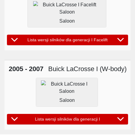
Saloon
Lista wersji silników dla generacji I Facelift
2005 - 2007
Buick LaCrosse I (W-body)
Saloon
Lista wersji silników dla generacji I