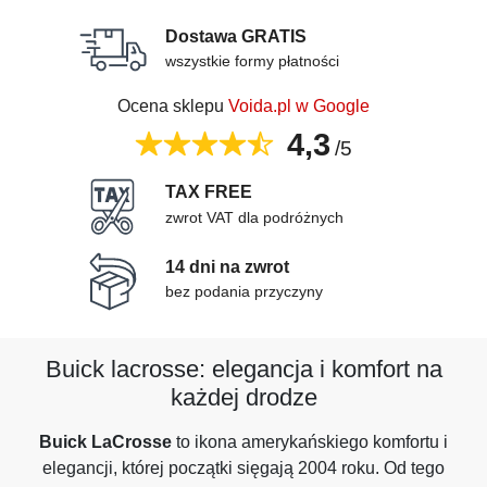
Dostawa GRATIS
wszystkie formy płatności
Ocena sklepu
Voida.pl w Google
4,3
/5
TAX FREE
zwrot VAT dla podróżnych
14 dni na zwrot
bez podania przyczyny
Buick lacrosse: elegancja i komfort na
każdej drodze
Buick LaCrosse
to ikona amerykańskiego komfortu i
elegancji, której początki sięgają 2004 roku. Od tego