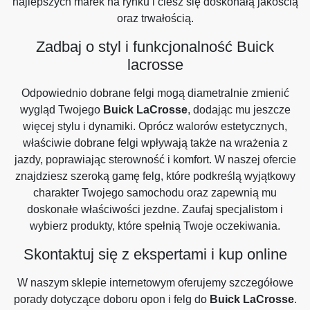
najlepszych marek na rynku i ciesz się doskonałą jakością
oraz trwałością.
Zadbaj o styl i funkcjonalność Buick
lacrosse
Odpowiednio dobrane felgi mogą diametralnie zmienić
wygląd Twojego
Buick LaCrosse
, dodając mu jeszcze
więcej stylu i dynamiki. Oprócz walorów estetycznych,
właściwie dobrane felgi wpływają także na wrażenia z
jazdy, poprawiając sterowność i komfort. W naszej ofercie
znajdziesz szeroką gamę felg, które podkreślą wyjątkowy
charakter Twojego samochodu oraz zapewnią mu
doskonałe właściwości jezdne. Zaufaj specjalistom i
wybierz produkty, które spełnią Twoje oczekiwania.
Skontaktuj się z ekspertami i kup online
W naszym sklepie internetowym oferujemy szczegółowe
porady dotyczące doboru opon i felg do
Buick LaCrosse
.