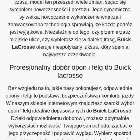
czasu, model ten przeszedł wiele zmian, stając się
symbolem nowoczesności i prestiżu. Jego dynamiczna
sylwetka, nowoczesne wykończenie wnętrza i
zaawansowana technologia sprawiają, że każda podróż
jest wyjątkowa. Niezależnie od tego, czy przemierzasz
miejskie ulice, czy wybierasz się w daleką trasę,
Buick
LaCrosse
oferuje niespotykany luksus, który spełnia
najwyższe oczekiwania.
Profesjonalny dobór opon i felg do Buick
lacrosse
Bez względu na to, jakie trasy pokonujesz, odpowiednie
opony i felgi to podstawa bezpieczeństwa i komfortu jazdy.
W naszym sklepie internetowym znajdziesz szeroki wybór
opon i felg idealnie dopasowanych do
Buick LaCrosse
.
Dzięki odpowiedniemu doborowi, możesz optymalnie
wykorzystać możliwości Twojego samochodu, zadbać o
jego przyczepność i poprawić wygląd. Wybierz spośród