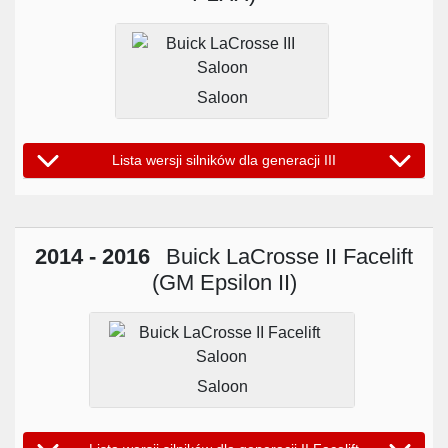
Saloon
Lista wersji silników dla generacji III
2014 - 2016
Buick LaCrosse II Facelift
(GM Epsilon II)
Saloon