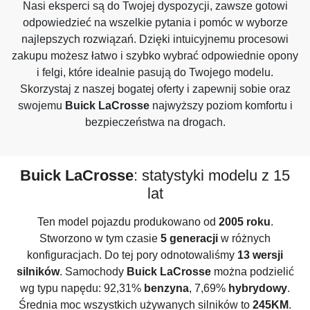
Nasi eksperci są do Twojej dyspozycji, zawsze gotowi
odpowiedzieć na wszelkie pytania i pomóc w wyborze
najlepszych rozwiązań. Dzięki intuicyjnemu procesowi
zakupu możesz łatwo i szybko wybrać odpowiednie opony
i felgi, które idealnie pasują do Twojego modelu.
Skorzystaj z naszej bogatej oferty i zapewnij sobie oraz
swojemu
Buick LaCrosse
najwyższy poziom komfortu i
bezpieczeństwa na drogach.
Buick LaCrosse
: statystyki modelu z 15
lat
Ten model pojazdu produkowano od
2005 roku
.
Stworzono w tym czasie
5 generacji
w różnych
konfiguracjach. Do tej pory odnotowaliśmy
13 wersji
silników
. Samochody
Buick LaCrosse
można podzielić
wg typu napędu: 92,31%
benzyna
, 7,69%
hybrydowy
.
Średnia moc wszystkich używanych silników to
245KM
.