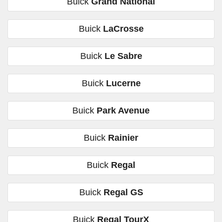
Buick
Grand National
Buick
LaCrosse
Buick
Le Sabre
Buick
Lucerne
Buick
Park Avenue
Buick
Rainier
Buick
Regal
Buick
Regal GS
Buick
Regal TourX