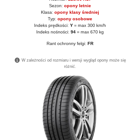
Sezon:
opony letnie
Klasa:
opony klasy średniej
Typ:
opony osobowe
Indeks prędkości:
Y
= max 300 km/h
Indeks nośności:
94
= max 670 kg
Rant ochronny felgi:
FR
W zależności od rozmiaru i wersji wygląd opony może się
różnić.