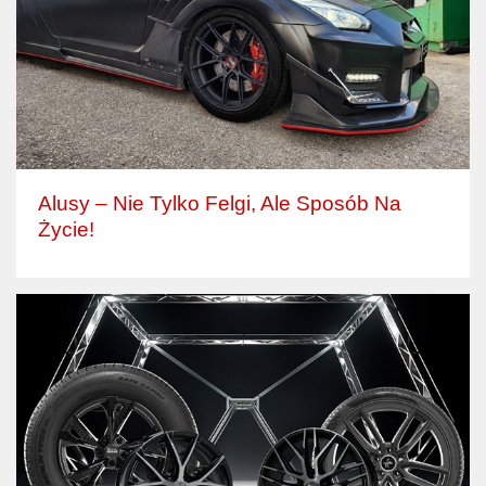
Alusy – Nie Tylko Felgi, Ale Sposób Na
Życie!