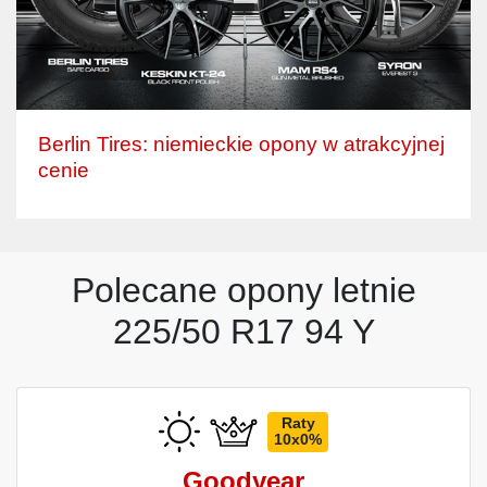
Berlin Tires: niemieckie opony w atrakcyjnej
cenie
Polecane opony letnie
225/50 R17 94 Y
Raty
10x0%
Goodyear