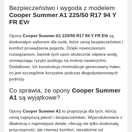
Bezpieczeństwo i wygoda z modelem
Cooper Summer A1 225/50 R17 94 Y
FR EVr
Opony
Cooper Summer A1 225/50 R17 94 Y FR EVr
są
doskonałym wyborem dla osób, które cenią bezpieczeństwo i
komfort prowadzenia pojazdu. Dzięki nowoczesnym
rozwiązaniom, bieżnik tych opon skutecznie odpiera wodę,
zmniejszając ryzyko poślizgu na mokrej nawierzchni.
Dodatkowo, ich konstrukcja minimalizuje generowany hałas,
co jest szczególnie korzystne podczas długodystansowych
podróży.
Co sprawia, że opony
Cooper Summer
A1
są wyjątkowe?
Opony
Cooper Summer A1
to propozycja dla tych, którzy
cenią najwyższą jakość i bezpieczeństwo. Wyprodukowane z
dbałością o najmniejsze detale, oferują nie tylko doskonałą
przyczepność, ale również komfort, niezależnie od