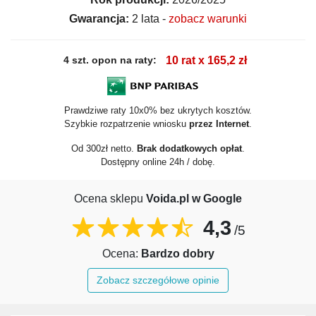
Gwarancja:
2 lata -
zobacz warunki
4 szt. opon na raty:
10 rat x 165,2 zł
Prawdziwe raty 10x0% bez ukrytych kosztów.
Szybkie rozpatrzenie wniosku
przez Internet
.
Od 300zł netto.
Brak dodatkowych opłat
.
Dostępny online 24h / dobę.
Ocena sklepu
Voida.pl w Google
4,3
/5
Ocena:
Bardzo dobry
Zobacz szczegółowe opinie