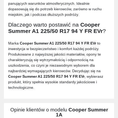
panujących warunków atmosferycznych. Idealnie
dopasowują się do potrzeb kierowców, zarówno w ruchu
miejskim, jak i podczas dłuższych podróży.
Dlaczego warto postawić na
Cooper
Summer A1 225/50 R17 94 Y FR EVr
?
Marka
Cooper Summer A1 225/50 R17 94 Y FR EVr
to
inwestycja w bezpieczeństwo i komfort każdej podróży.
Produkowane z najwyższej jakości materiałów, opony te
charakteryzują się wytrzymałością i odpornością na
uszkodzenia, co czyni je niezawodnym wyborem dla
najbardziej wymagających kierowców. Decydując się na
Cooper Summer A1 225/50 R17 94 Y FR EVr
, wybierasz
produkt, który spełnia wysokie standardy jakościowe i
technologiczne.
Opinie klientów o modelu
Cooper Summer
1A