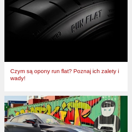
Czym są opony run flat? Poznaj ich zalety i
wady!