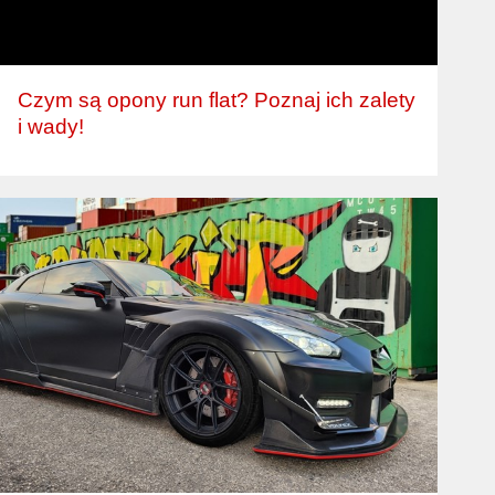
Czym są opony run flat? Poznaj ich zalety
i wady!