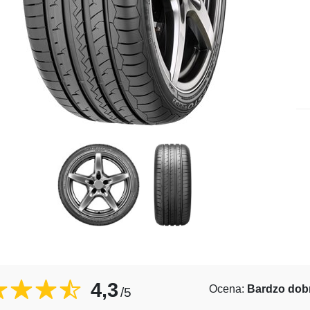
4,3
Ocena:
Bardzo dob
/5