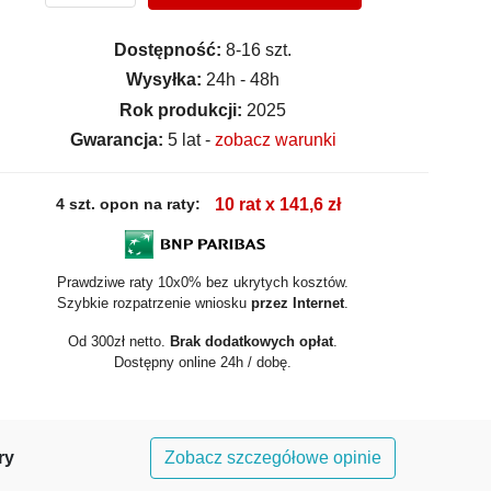
Dostępność:
8-16 szt.
Wysyłka:
24h - 48h
Rok produkcji:
2025
Gwarancja:
5 lat -
zobacz warunki
4 szt. opon na raty:
10 rat x 141,6 zł
Prawdziwe raty 10x0% bez ukrytych kosztów.
Szybkie rozpatrzenie wniosku
przez Internet
.
Od 300zł netto.
Brak dodatkowych opłat
.
Dostępny online 24h / dobę.
ry
Zobacz szczegółowe opinie