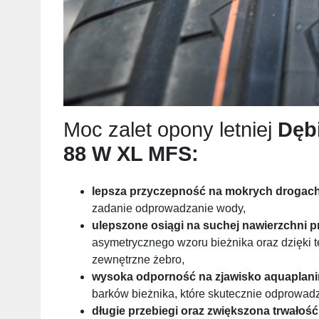
Moc zalet opony letniej
Dęb
88 W XL MFS
:
lepsza przyczepność na mokrych drogac
zadanie odprowadzanie wody,
ulepszone osiągi na suchej nawierzchni 
asymetrycznego wzoru bieżnika oraz dzięki 
zewnętrzne żebro,
wysoka odporność na zjawisko aquaplan
barków bieżnika, które skutecznie odprowad
długie przebiegi
oraz zwiększona trwałość