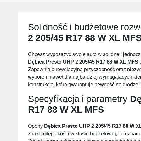
Solidność i budżetowe rozw
2 205/45 R17 88 W XL MF
Chcesz wyposażyć swoje auto w solidne i jednocze
Dębica Presto UHP 2 205/45 R17 88 W XL MFS
t
Zapewniają rewelacyjną przyczepność oraz niezwy
wyborem nawet dla najbardziej wymagających kie
konstrukcją, która gwarantuje pewność na drodze
Specyfikacja i parametry
Dę
R17 88 W XL MFS
Opony
Dębica Presto UHP 2 205/45 R17 88 W 
znakomitej jakości w klasie budżetowej, co oznac