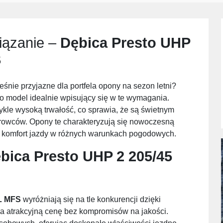
iązanie –
Dębica Presto UHP
S
śnie przyjazne dla portfela opony na sezon letni?
o model idealnie wpisujący się w te wymagania.
kle wysoką trwałość, co sprawia, że są świetnym
rowców. Opony te charakteryzują się nowoczesną
 i komfort jazdy w różnych warunkach pogodowych.
bica Presto UHP 2 205/45
XL MFS
wyróżniają się na tle konkurencji dzięki
za atrakcyjną cenę bez kompromisów na jakości.