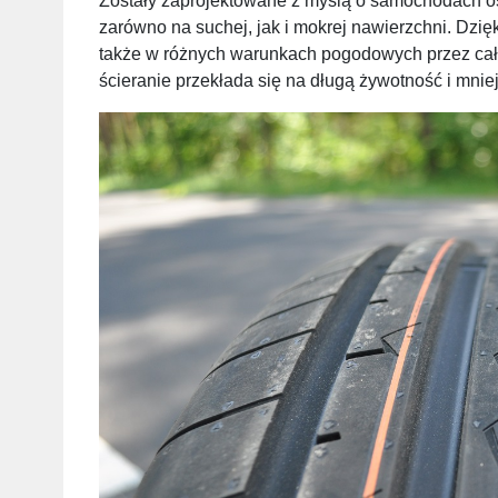
Zostały zaprojektowane z myślą o samochodach o
zarówno na suchej, jak i mokrej nawierzchni. Dzięk
także w różnych warunkach pogodowych przez cał
ścieranie przekłada się na długą żywotność i mniej