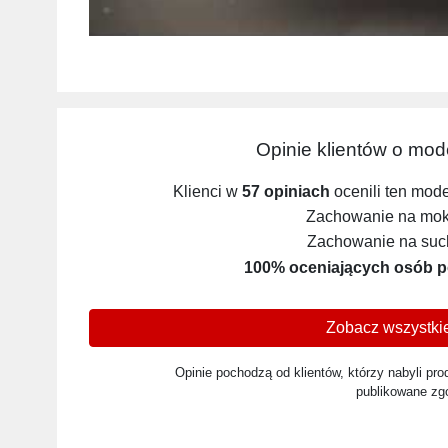
Opinie klientów o mo
Klienci w
57 opiniach
ocenili ten mod
Zachowanie na mokr
Zachowanie na such
100% oceniających osób p
Zobacz wszystkie
Opinie pochodzą od klientów, którzy nabyli prod
publikowane zg