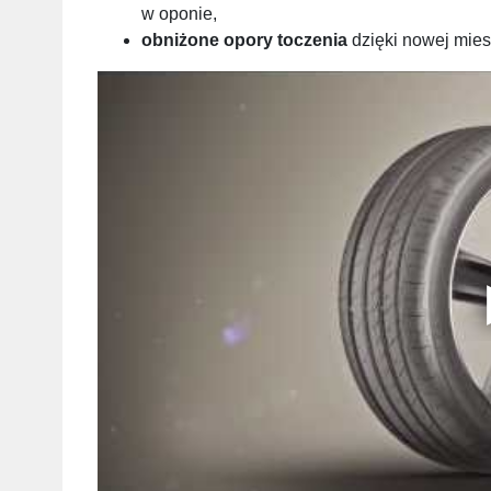
w oponie,
obniżone opory toczenia
dzięki nowej mies