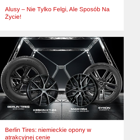
Alusy – Nie Tylko Felgi, Ale Sposób Na
Życie!
Berlin Tires: niemieckie opony w
atrakcyjnej cenie