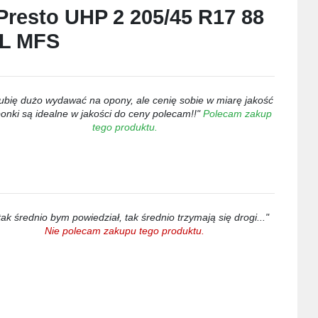
Presto UHP 2 205/45 R17 88
L MFS
lubię dużo wydawać na opony, ale cenię sobie w miarę jakość
ponki są idealne w jakości do ceny polecam!!"
Polecam zakup
tego produktu.
tak średnio bym powiedział, tak średnio trzymają się drogi..."
Nie polecam zakupu tego produktu.