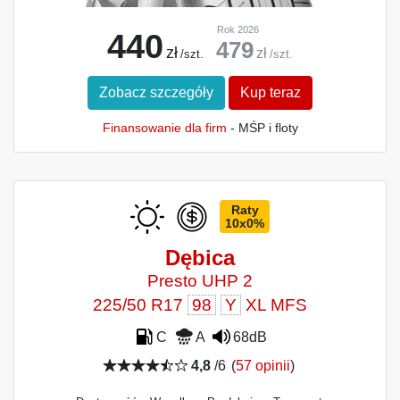
Rok 2026
440
479
zł
zł
/szt.
/szt.
Zobacz szczegóły
Kup teraz
Finansowanie dla firm
- MŚP i floty
Raty
10x0%
Dębica
Presto UHP 2
225/50 R17
98
Y
XL MFS
C
A
68dB
4,8
/6
(
57 opinii
)