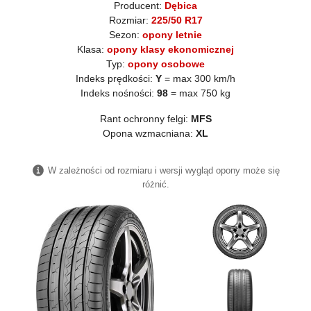
Producent:
Dębica
Rozmiar:
225/50 R17
Sezon:
opony letnie
Klasa:
opony klasy ekonomicznej
Typ:
opony osobowe
Indeks prędkości:
Y
= max 300 km/h
Indeks nośności:
98
= max 750 kg
Rant ochronny felgi:
MFS
Opona wzmacniana:
XL
W zależności od rozmiaru i wersji wygląd opony może się
różnić.