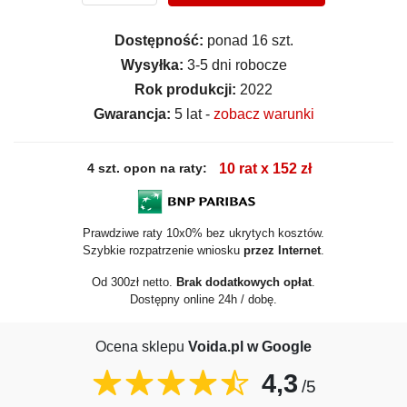
Dostępność:
ponad 16 szt.
Wysyłka:
3-5 dni robocze
Rok produkcji:
2022
Gwarancja:
5 lat -
zobacz warunki
4 szt. opon na raty:
10 rat x 152 zł
Prawdziwe raty 10x0% bez ukrytych kosztów.
Szybkie rozpatrzenie wniosku
przez Internet
.
Od 300zł netto.
Brak dodatkowych opłat
.
Dostępny online 24h / dobę.
Ocena sklepu
Voida.pl w Google
4,3
/5