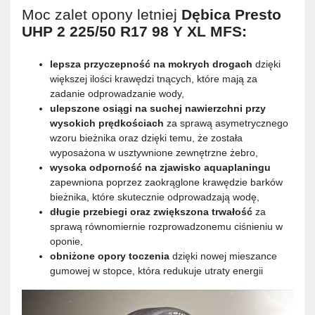
Moc zalet opony letniej
Dębica Presto
UHP 2 225/50 R17 98 Y XL MFS
:
lepsza przyczepność na mokrych drogach
dzięki
większej ilości krawędzi tnących, które mają za
zadanie odprowadzanie wody,
ulepszone osiągi na suchej nawierzchni przy
wysokich prędkościach
za sprawą asymetrycznego
wzoru bieżnika oraz dzięki temu, że została
wyposażona w usztywnione zewnętrzne żebro,
wysoka odporność na zjawisko aquaplaningu
zapewniona poprzez zaokrąglone krawędzie barków
bieżnika, które skutecznie odprowadzają wodę,
długie przebiegi
oraz zwiększona trwałość
za
sprawą równomiernie rozprowadzonemu ciśnieniu w
oponie,
obniżone opory toczenia
dzięki nowej mieszance
gumowej w stopce, która redukuje utraty energii