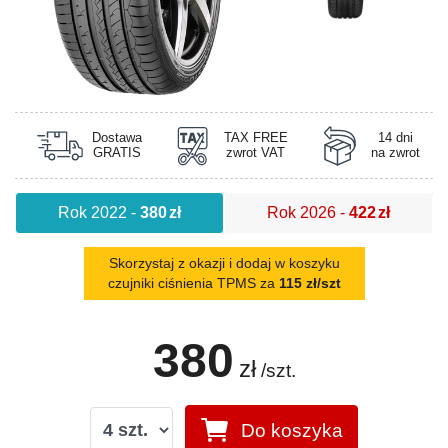
Dostawa
TAX FREE
14 dni
GRATIS
zwrot VAT
na zwrot
Rok 2022
-
380
zł
Rok 2026
-
422
zł
Skorzystaj z okazji i dodaj w koszyku
czujniki ciśnienia TPMS za
115 zł/szt
380
zł
/szt.
Do koszyka