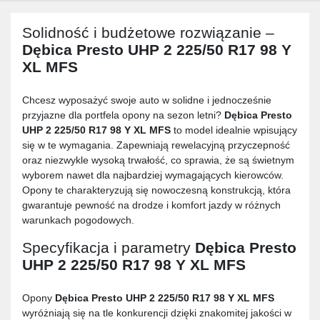
Solidność i budżetowe rozwiązanie –
Dębica Presto UHP 2 225/50 R17 98 Y
XL MFS
Chcesz wyposażyć swoje auto w solidne i jednocześnie
przyjazne dla portfela opony na sezon letni?
Dębica Presto
UHP 2 225/50 R17 98 Y XL MFS
to model idealnie wpisujący
się w te wymagania. Zapewniają rewelacyjną przyczepność
oraz niezwykle wysoką trwałość, co sprawia, że są świetnym
wyborem nawet dla najbardziej wymagających kierowców.
Opony te charakteryzują się nowoczesną konstrukcją, która
gwarantuje pewność na drodze i komfort jazdy w różnych
warunkach pogodowych.
Specyfikacja i parametry
Dębica Presto
UHP 2 225/50 R17 98 Y XL MFS
Opony
Dębica Presto UHP 2 225/50 R17 98 Y XL MFS
wyróżniają się na tle konkurencji dzięki znakomitej jakości w