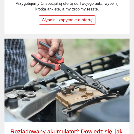
Przygotujemy Ci specjalną ofertę do Twojego auta, wypełnij
krótką ankietę, a my zrobimy resztę.
Wypełnij zapytanie o ofertę
Rozładowany akumulator? Dowiedz się, jak