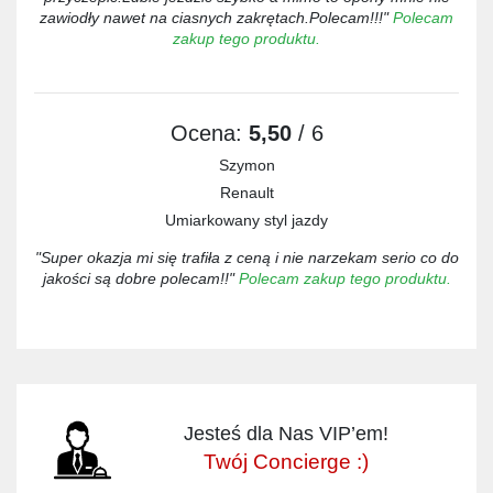
zawiodły nawet na ciasnych zakrętach.Polecam!!!"
Polecam
zakup tego produktu.
Ocena:
5,50
/ 6
Szymon
Renault
Umiarkowany styl jazdy
"Super okazja mi się trafiła z ceną i nie narzekam serio co do
jakości są dobre polecam!!"
Polecam zakup tego produktu.
Jesteś dla Nas VIP’em!
Twój Concierge :)