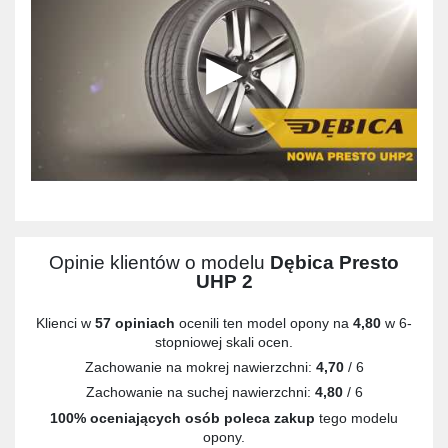
Opinie klientów o modelu
Dębica Presto
UHP 2
Klienci w
57 opiniach
ocenili ten model opony na
4,80
w 6-
stopniowej skali ocen.
Zachowanie na mokrej nawierzchni:
4,70
/ 6
Zachowanie na suchej nawierzchni:
4,80
/ 6
100% oceniających osób poleca zakup
tego modelu
opony.