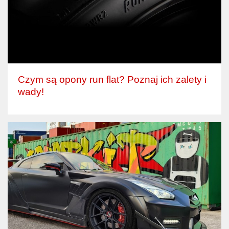
Czym są opony run flat? Poznaj ich zalety i
wady!