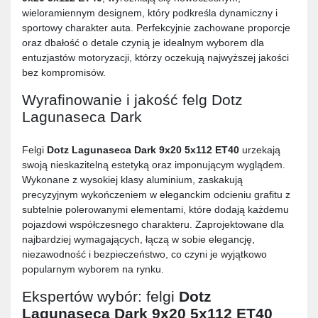
wieloramiennym designem, który podkreśla dynamiczny i
sportowy charakter auta. Perfekcyjnie zachowane proporcje
oraz dbałość o detale czynią je idealnym wyborem dla
entuzjastów motoryzacji, którzy oczekują najwyższej jakości
bez kompromisów.
Wyrafinowanie i jakość felg Dotz
Lagunaseca Dark
Felgi
Dotz Lagunaseca Dark 9x20 5x112 ET40
urzekają
swoją nieskazitelną estetyką oraz imponującym wyglądem.
Wykonane z wysokiej klasy aluminium, zaskakują
precyzyjnym wykończeniem w eleganckim odcieniu grafitu z
subtelnie polerowanymi elementami, które dodają każdemu
pojazdowi współczesnego charakteru. Zaprojektowane dla
najbardziej wymagających, łączą w sobie elegancję,
niezawodność i bezpieczeństwo, co czyni je wyjątkowo
popularnym wyborem na rynku.
Ekspertów wybór: felgi
Dotz
Lagunaseca Dark 9x20 5x112 ET40