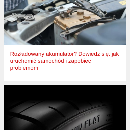
Rozładowany akumulator? Dowiedz się, jak
uruchomić samochód i zapobiec
problemom