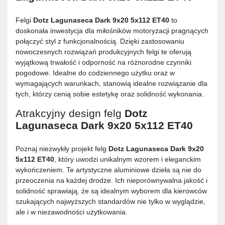
Felgi
Dotz Lagunaseca Dark 9x20 5x112 ET40
to
doskonała inwestycja dla miłośników motoryzacji pragnących
połączyć styl z funkcjonalnością. Dzięki zastosowaniu
nowoczesnych rozwiązań produkcyjnych felgi te oferują
wyjątkową trwałość i odporność na różnorodne czynniki
pogodowe. Idealne do codziennego użytku oraz w
wymagających warunkach, stanowią idealne rozwiązanie dla
tych, którzy cenią sobie estetykę oraz solidność wykonania.
Atrakcyjny design felg
Dotz
Lagunaseca Dark 9x20 5x112 ET40
Poznaj niezwykły projekt felg
Dotz Lagunaseca Dark 9x20
5x112 ET40
, który uwodzi unikalnym wzorem i eleganckim
wykończeniem. Te artystyczne aluminiowe dzieła są nie do
przeoczenia na każdej drodze. Ich nieporównywalna jakość i
solidność sprawiają, że są idealnym wyborem dla kierowców
szukających najwyższych standardów nie tylko w wyglądzie,
ale i w niezawodności użytkowania.