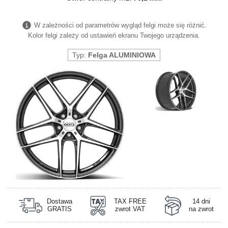
W zależności od parametrów wygląd felgi może się różnić.
Kolor felgi zależy od ustawień ekranu Twojego urządzenia.
Typ:
Felga ALUMINIOWA
Dostawa
TAX FREE
14 dni
GRATIS
zwrot VAT
na zwrot