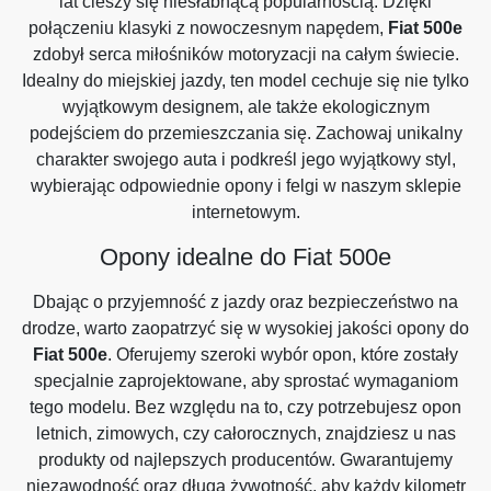
lat cieszy się niesłabnącą popularnością. Dzięki
połączeniu klasyki z nowoczesnym napędem,
Fiat 500e
zdobył serca miłośników motoryzacji na całym świecie.
Idealny do miejskiej jazdy, ten model cechuje się nie tylko
wyjątkowym designem, ale także ekologicznym
podejściem do przemieszczania się. Zachowaj unikalny
charakter swojego auta i podkreśl jego wyjątkowy styl,
wybierając odpowiednie opony i felgi w naszym sklepie
internetowym.
Opony idealne do Fiat 500e
Dbając o przyjemność z jazdy oraz bezpieczeństwo na
drodze, warto zaopatrzyć się w wysokiej jakości opony do
Fiat 500e
. Oferujemy szeroki wybór opon, które zostały
specjalnie zaprojektowane, aby sprostać wymaganiom
tego modelu. Bez względu na to, czy potrzebujesz opon
letnich, zimowych, czy całorocznych, znajdziesz u nas
produkty od najlepszych producentów. Gwarantujemy
niezawodność oraz długa żywotność, aby każdy kilometr