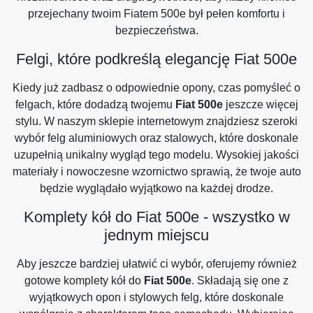
przejechany twoim Fiatem 500e był pełen komfortu i
bezpieczeństwa.
Felgi, które podkreślą elegancję Fiat 500e
Kiedy już zadbasz o odpowiednie opony, czas pomyśleć o
felgach, które dodadzą twojemu
Fiat 500e
jeszcze więcej
stylu. W naszym sklepie internetowym znajdziesz szeroki
wybór felg aluminiowych oraz stalowych, które doskonale
uzupełnią unikalny wygląd tego modelu. Wysokiej jakości
materiały i nowoczesne wzornictwo sprawią, że twoje auto
będzie wyglądało wyjątkowo na każdej drodze.
Komplety kół do Fiat 500e - wszystko w
jednym miejscu
Aby jeszcze bardziej ułatwić ci wybór, oferujemy również
gotowe komplety kół do
Fiat 500e
. Składają się one z
wyjątkowych opon i stylowych felg, które doskonale