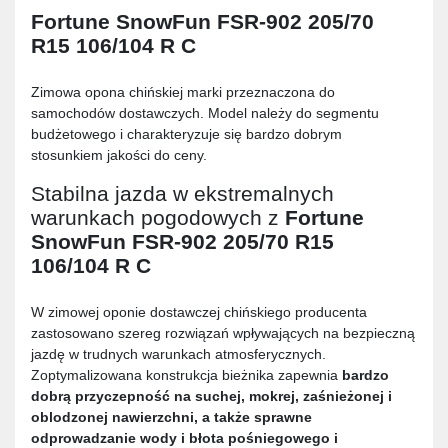
Fortune SnowFun FSR-902 205/70
R15 106/104 R C
Zimowa opona chińskiej marki przeznaczona do
samochodów dostawczych. Model należy do segmentu
budżetowego i charakteryzuje się bardzo dobrym
stosunkiem jakości do ceny.
Stabilna jazda w ekstremalnych
warunkach pogodowych z
Fortune
SnowFun FSR-902 205/70 R15
106/104 R C
W zimowej oponie dostawczej chińskiego producenta
zastosowano szereg rozwiązań wpływających na bezpieczną
jazdę w trudnych warunkach atmosferycznych.
Zoptymalizowana konstrukcja bieżnika zapewnia
bardzo
dobrą przyczepność na suchej, mokrej, zaśnieżonej i
oblodzonej nawierzchni, a także sprawne
odprowadzanie wody i błota pośniegowego i