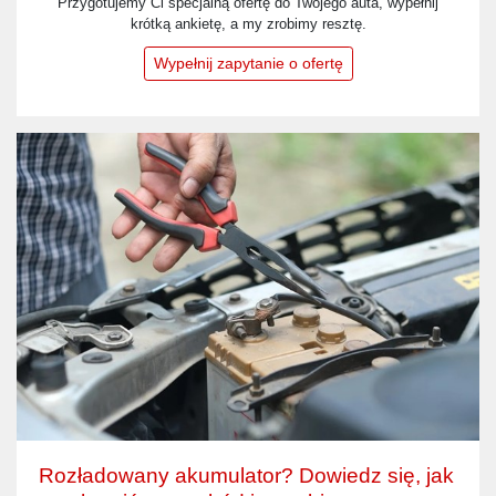
Przygotujemy Ci specjalną ofertę do Twojego auta, wypełnij
krótką ankietę, a my zrobimy resztę.
Wypełnij zapytanie o ofertę
Rozładowany akumulator? Dowiedz się, jak