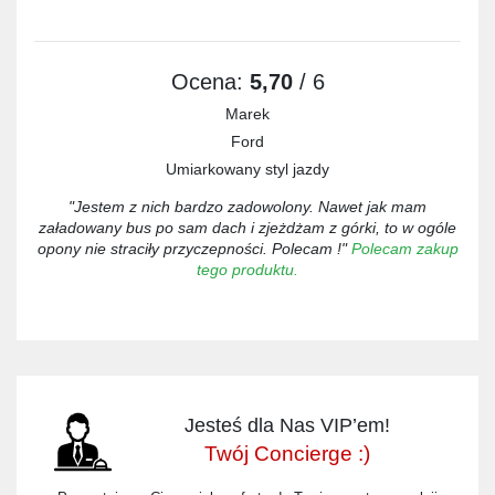
Ocena:
5,70
/ 6
Marek
Ford
Umiarkowany styl jazdy
"Jestem z nich bardzo zadowolony. Nawet jak mam
załadowany bus po sam dach i zjeżdżam z górki, to w ogóle
opony nie straciły przyczepności. Polecam !"
Polecam zakup
tego produktu.
Jesteś dla Nas VIP’em!
Twój Concierge :)