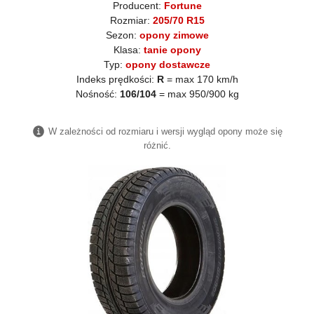
Producent:
Fortune
Rozmiar:
205/70 R15
Sezon:
opony zimowe
Klasa:
tanie opony
Typ:
opony dostawcze
Indeks prędkości:
R
= max 170 km/h
Nośność:
106/104
= max 950/900 kg
W zależności od rozmiaru i wersji wygląd opony może się
różnić.