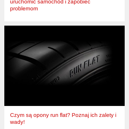
uruchomić samochód i zapobiec
problemom
Czym są opony run flat? Poznaj ich zalety i
wady!