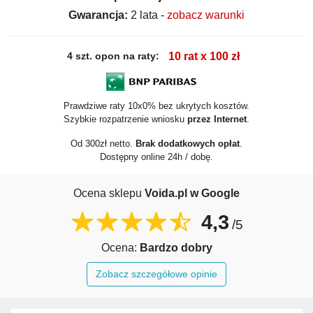
Gwarancja:
2 lata -
zobacz warunki
4 szt. opon na raty:
10 rat x 100 zł
Prawdziwe raty 10x0% bez ukrytych kosztów.
Szybkie rozpatrzenie wniosku
przez Internet
.
Od 300zł netto.
Brak dodatkowych opłat
.
Dostępny online 24h / dobę.
Ocena sklepu
Voida.pl w Google
4,3
/5
Ocena:
Bardzo dobry
Zobacz szczegółowe opinie