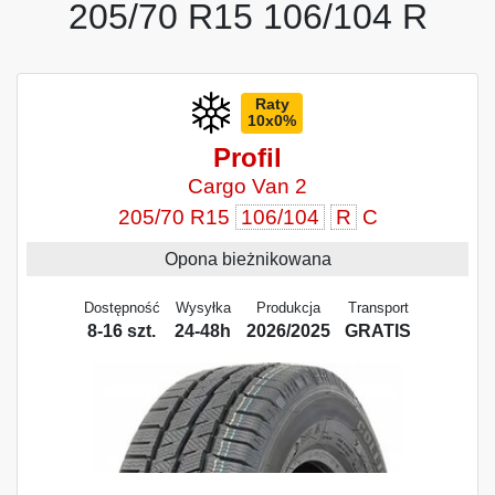
205/70 R15 106/104 R
Raty
10x0%
Profil
Cargo Van 2
205/70 R15
106/104
R
C
Opona bieżnikowana
Dostępność
Wysyłka
Produkcja
Transport
8-16 szt.
24-48h
2026/2025
GRATIS