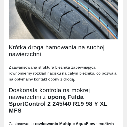
Krótka droga hamowania na suchej
nawierzchni
Zaawansowana struktura bieżnika zapewniająca
równomierny rozkład nacisku na całym bieżniku, co pozwala
na optymalny kontakt opony z drogą.
Doskonała kontrola na mokrej
nawierzchni z
oponą
Fulda
SportControl 2 245/40 R19 98 Y XL
MFS
Zastosowanie
rowkowania Multiple AquaFlow
umożliwia