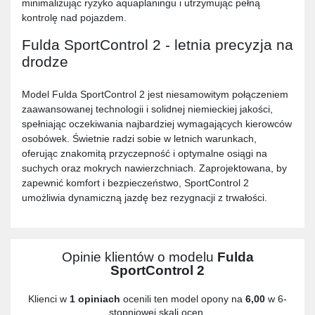
minimalizując ryzyko aquaplaningu i utrzymując pełną
kontrolę nad pojazdem.
Fulda SportControl 2 - letnia precyzja na
drodze
Model Fulda SportControl 2 jest niesamowitym połączeniem
zaawansowanej technologii i solidnej niemieckiej jakości,
spełniając oczekiwania najbardziej wymagających kierowców
osobówek. Świetnie radzi sobie w letnich warunkach,
oferując znakomitą przyczepność i optymalne osiągi na
suchych oraz mokrych nawierzchniach. Zaprojektowana, by
zapewnić komfort i bezpieczeństwo, SportControl 2
umożliwia dynamiczną jazdę bez rezygnacji z trwałości.
Opinie klientów o modelu
Fulda
SportControl 2
Klienci w
1 opiniach
ocenili ten model opony na
6,00
w 6-
stopniowej skali ocen.