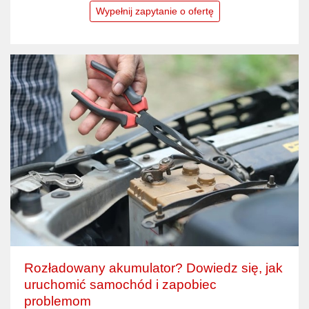
Wypełnij zapytanie o ofertę
Rozładowany akumulator? Dowiedz się, jak
uruchomić samochód i zapobiec
problemom