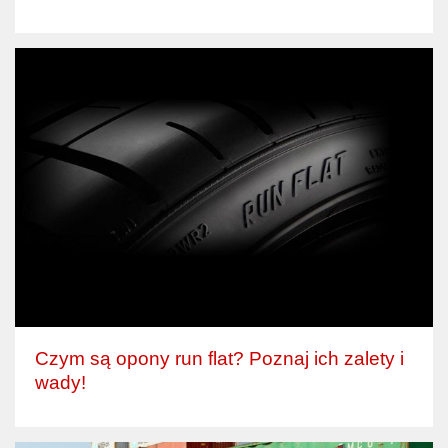
Czym są opony run flat? Poznaj ich zalety i
wady!