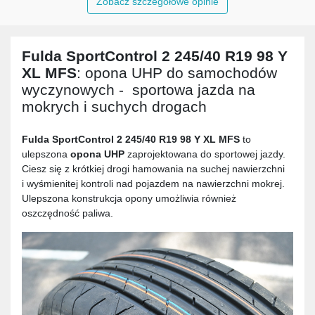
Zobacz szczegółowe opinie
Fulda SportControl 2 245/40 R19 98 Y
XL MFS
: opona UHP do samochodów
wyczynowych - sportowa jazda na
mokrych i suchych drogach
Fulda SportControl 2 245/40 R19 98 Y XL MFS
to
ulepszona
opona UHP
zaprojektowana do sportowej jazdy.
Ciesz się z krótkiej drogi hamowania na suchej nawierzchni
i wyśmienitej kontroli nad pojazdem na nawierzchni mokrej.
Ulepszona konstrukcja opony umożliwia również
oszczędność paliwa.