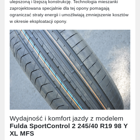
ulepszoną i lżejszą konstrukcję. Technologia mieszanki
zaprojektowana specjalnie dla tej opony pomagają
ograniczać straty energii i umożliwiają zmniejszenie kosztów
w okresie eksploatacji opony.
Wydajność i komfort jazdy z modelem
Fulda SportControl 2 245/40 R19 98 Y
XL MFS