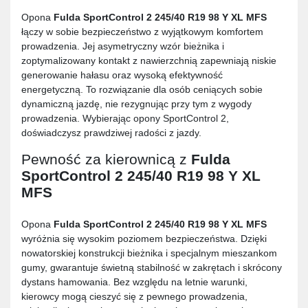
Opona
Fulda SportControl 2 245/40 R19 98 Y XL MFS
łączy w sobie bezpieczeństwo z wyjątkowym komfortem
prowadzenia. Jej asymetryczny wzór bieżnika i
zoptymalizowany kontakt z nawierzchnią zapewniają niskie
generowanie hałasu oraz wysoką efektywność
energetyczną. To rozwiązanie dla osób ceniących sobie
dynamiczną jazdę, nie rezygnując przy tym z wygody
prowadzenia. Wybierając opony SportControl 2,
doświadczysz prawdziwej radości z jazdy.
Pewność za kierownicą z
Fulda
SportControl 2 245/40 R19 98 Y XL
MFS
Opona
Fulda SportControl 2 245/40 R19 98 Y XL MFS
wyróżnia się wysokim poziomem bezpieczeństwa. Dzięki
nowatorskiej konstrukcji bieżnika i specjalnym mieszankom
gumy, gwarantuje świetną stabilność w zakrętach i skrócony
dystans hamowania. Bez względu na letnie warunki,
kierowcy mogą cieszyć się z pewnego prowadzenia,