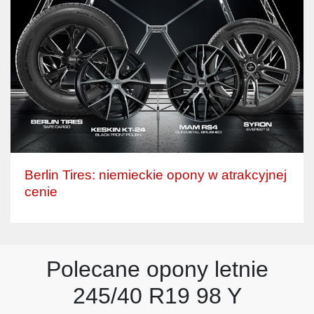
Berlin Tires: niemieckie opony w atrakcyjnej
cenie
Polecane opony letnie
245/40 R19 98 Y