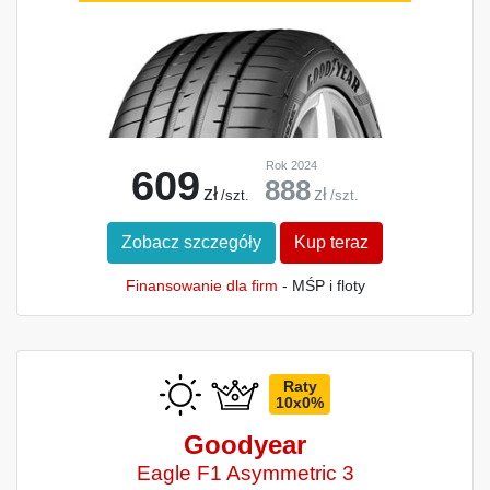
Rok 2024
609
888
zł
zł
/szt.
/szt.
Zobacz szczegóły
Kup teraz
Finansowanie dla firm
- MŚP i floty
Raty
10x0%
Goodyear
Eagle F1 Asymmetric 3