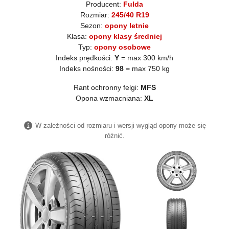
Producent:
Fulda
Rozmiar:
245/40 R19
Sezon:
opony letnie
Klasa:
opony klasy średniej
Typ:
opony osobowe
Indeks prędkości:
Y
= max 300 km/h
Indeks nośności:
98
= max 750 kg
Rant ochronny felgi:
MFS
Opona wzmacniana:
XL
W zależności od rozmiaru i wersji wygląd opony może się
różnić.