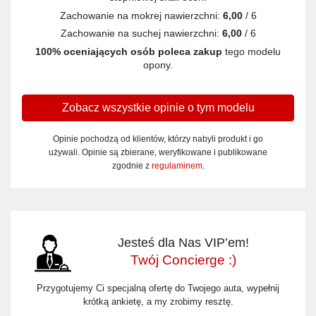
Zachowanie na mokrej nawierzchni:
6,00
/ 6
Zachowanie na suchej nawierzchni:
6,00
/ 6
100% oceniających osób poleca zakup
tego modelu
opony.
Zobacz wszystkie opinie o tym modelu
Opinie pochodzą od klientów, którzy nabyli produkt i go
używali. Opinie są zbierane, weryfikowane i publikowane
zgodnie z
regulaminem
.
Jesteś dla Nas VIP’em!
Twój Concierge :)
Przygotujemy Ci specjalną ofertę do Twojego auta, wypełnij
krótką ankietę, a my zrobimy resztę.