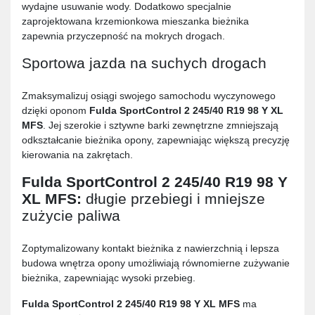
wydajne usuwanie wody. Dodatkowo specjalnie
zaprojektowana krzemionkowa mieszanka bieżnika
zapewnia przyczepność na mokrych drogach.
Sportowa jazda na suchych drogach
Zmaksymalizuj osiągi swojego samochodu wyczynowego
dzięki oponom
Fulda SportControl 2 245/40 R19 98 Y XL
MFS
. Jej szerokie i sztywne barki zewnętrzne zmniejszają
odkształcanie bieżnika opony, zapewniając większą precyzję
kierowania na zakrętach.
Fulda SportControl 2 245/40 R19 98 Y
XL MFS
:
długie przebiegi i mniejsze
zużycie paliwa
Zoptymalizowany kontakt bieżnika z nawierzchnią i lepsza
budowa wnętrza opony umożliwiają równomierne zużywanie
bieżnika, zapewniając wysoki przebieg.
Fulda SportControl 2 245/40 R19 98 Y XL MFS
ma