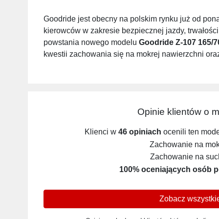
Goodride jest obecny na polskim rynku już od pon
kierowców w zakresie bezpiecznej jazdy, trwałośc
powstania nowego modelu
Goodride Z-107 165/7
kwestii zachowania się na mokrej nawierzchni oraz
Opinie klientów o 
Klienci w
46 opiniach
ocenili ten mod
Zachowanie na mokr
Zachowanie na such
100% oceniających osób p
Zobacz wszystkie