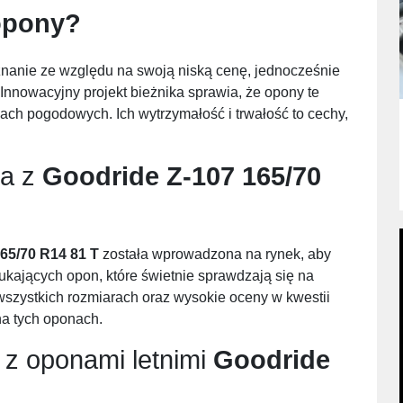
opony?
nanie ze względu na swoją niską cenę, jednocześnie
Innowacyjny projekt bieżnika sprawia, że opony te
ch pogodowych. Ich wytrzymałość i trwałość to cechy,
ia z
Goodride Z-107 165/70
65/70 R14 81 T
została wprowadzona na rynek, aby
kających opon, które świetnie sprawdzają się na
szystkich rozmiarach oraz wysokie oceny w kwestii
na tych oponach.
 z oponami letnimi
Goodride