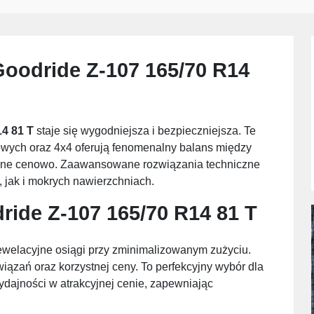
oodride Z-107 165/70 R14
4 81 T
staje się wygodniejsza i bezpieczniejsza. Te
ych oraz 4x4 oferują fenomenalny balans między
tępne cenowo. Zaawansowane rozwiązania techniczne
 jak i mokrych nawierzchniach.
ride Z-107 165/70 R14 81 T
ewelacyjne osiągi przy zminimalizowanym zużyciu.
iązań oraz korzystnej ceny. To perfekcyjny wybór dla
ydajności w atrakcyjnej cenie, zapewniając