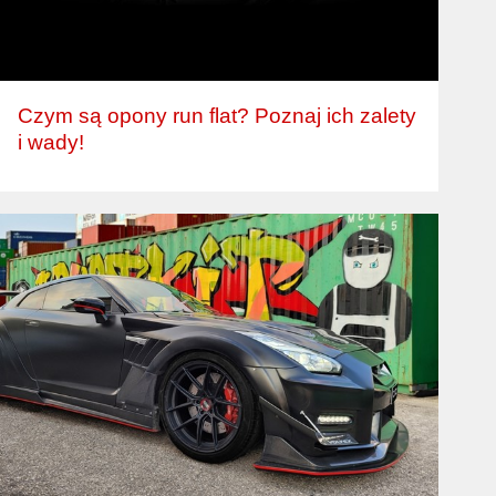
Czym są opony run flat? Poznaj ich zalety
i wady!