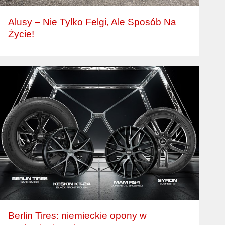
Alusy – Nie Tylko Felgi, Ale Sposób Na
Życie!
Berlin Tires: niemieckie opony w