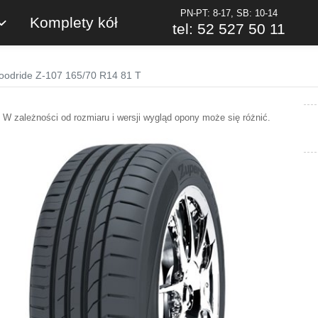
PN-PT: 8-17, SB: 10-14
Komplety kół
tel: 52 527 50 11
oodride Z-107 165/70 R14 81 T
W zależności od rozmiaru i wersji wygląd opony może się różnić.