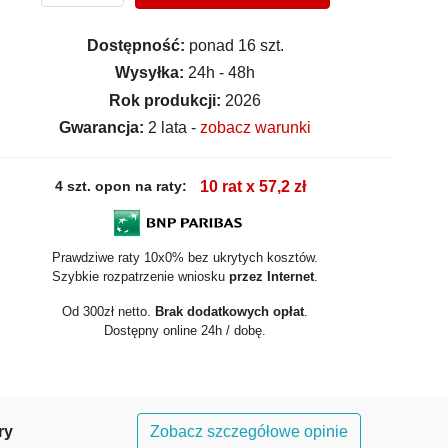
Dostępność:
ponad 16 szt.
Wysyłka:
24h - 48h
Rok produkcji:
2026
Gwarancja:
2 lata -
zobacz warunki
4 szt. opon na raty:
10 rat x 57,2 zł
Prawdziwe raty 10x0% bez ukrytych kosztów.
Szybkie rozpatrzenie wniosku
przez Internet
.
Od 300zł netto.
Brak dodatkowych opłat
.
Dostępny online 24h / dobę.
ry
Zobacz szczegółowe opinie