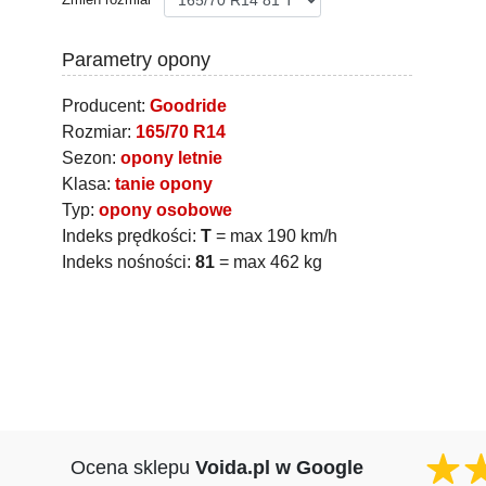
Parametry opony
Producent:
Goodride
Rozmiar:
165/70 R14
Sezon:
opony letnie
Klasa:
tanie opony
Typ:
opony osobowe
Indeks prędkości:
T
= max 190 km/h
Indeks nośności:
81
= max 462 kg
Ocena sklepu
Voida.pl w Google