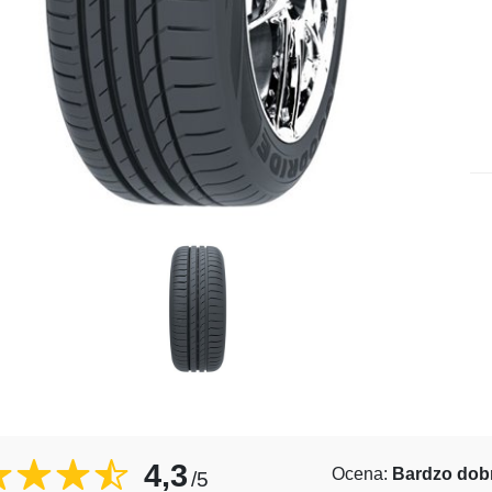
4,3
Ocena:
Bardzo dob
/5