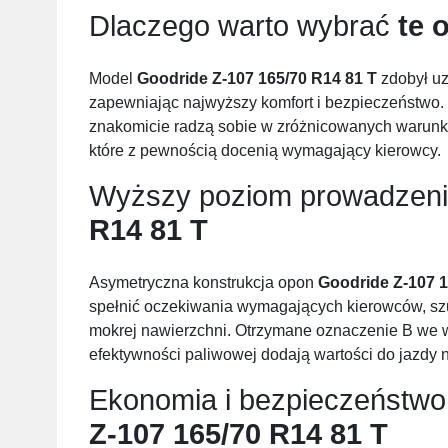
Dlaczego warto wybrać
te 
Model
Goodride Z-107 165/70 R14 81 T
zdobył uz
zapewniając najwyższy komfort i bezpieczeństwo. 
znakomicie radzą sobie w zróżnicowanych warunka
które z pewnością docenią wymagający kierowcy.
Wyższy poziom prowadzen
R14 81 T
Asymetryczna konstrukcja opon
Goodride Z-107 1
spełnić oczekiwania wymagających kierowców, szu
mokrej nawierzchni. Otrzymane oznaczenie B we w
efektywności paliwowej dodają wartości do jazdy 
Ekonomia i bezpieczeństwo
Z-107 165/70 R14 81 T