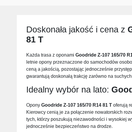
Doskonała jakość i cena z
G
81 T
Każda trasa z oponami
Goodride Z-107 165/70 R1
letnie opony przeznaczone do samochodów osobow
ceną a jakością, pozostając jednocześnie przys
gwarantują doskonałą trakcję zarówno na suchych,
Idealny wybór na lato:
Good
Opony
Goodride Z-107 165/70 R14 81 T
oferują r
Kierowcy cenią je za połączenie nowatorskich rozw
tych, którzy poszukują niezawodności i wysokiej w
jednocześnie bezpieczeństwo na drodze.