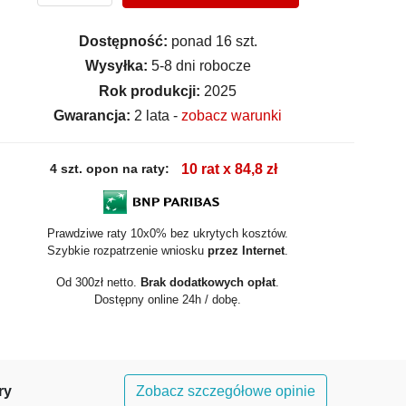
Dostępność:
ponad 16 szt.
Wysyłka:
5-8 dni robocze
Rok produkcji:
2025
Gwarancja:
2 lata -
zobacz warunki
4 szt. opon na raty:
10 rat x 84,8 zł
Prawdziwe raty 10x0% bez ukrytych kosztów.
Szybkie rozpatrzenie wniosku
przez Internet
.
Od 300zł netto.
Brak dodatkowych opłat
.
Dostępny online 24h / dobę.
ry
Zobacz szczegółowe opinie