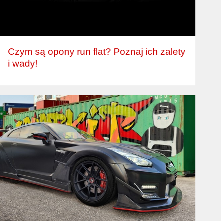
Czym są opony run flat? Poznaj ich zalety
i wady!