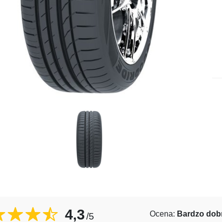
4,3
Ocena:
Bardzo dob
/5