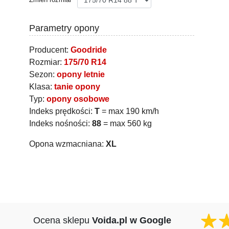
Parametry opony
Producent:
Goodride
Rozmiar:
175/70 R14
Sezon:
opony letnie
Klasa:
tanie opony
Typ:
opony osobowe
Indeks prędkości:
T
= max 190 km/h
Indeks nośności:
88
= max 560 kg
Opona wzmacniana:
XL
Ocena sklepu
Voida.pl w Google