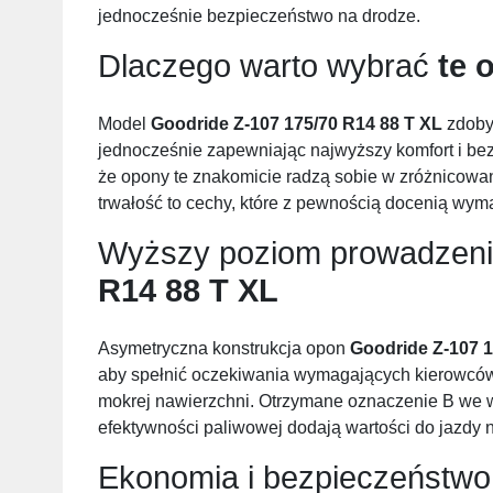
jednocześnie bezpieczeństwo na drodze.
Dlaczego warto wybrać
te 
Model
Goodride Z-107 175/70 R14 88 T XL
zdobył
jednocześnie zapewniając najwyższy komfort i bez
że opony te znakomicie radzą sobie w zróżnicow
trwałość to cechy, które z pewnością docenią wym
Wyższy poziom prowadzen
R14 88 T XL
Asymetryczna konstrukcja opon
Goodride Z-107 1
aby spełnić oczekiwania wymagających kierowców,
mokrej nawierzchni. Otrzymane oznaczenie B we w
efektywności paliwowej dodają wartości do jazdy 
Ekonomia i bezpieczeństwo