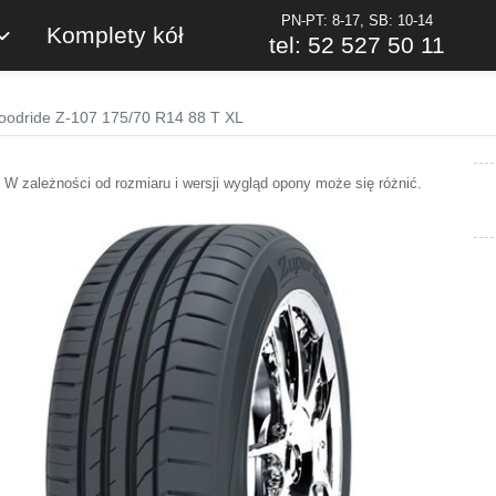
PN-PT: 8-17, SB: 10-14
Komplety kół
tel: 52 527 50 11
oodride Z-107 175/70 R14 88 T XL
W zależności od rozmiaru i wersji wygląd opony może się różnić.