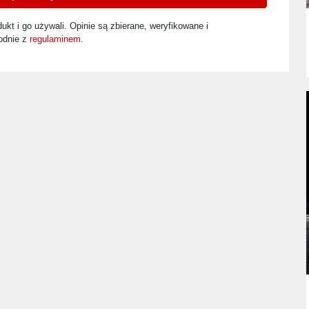
ukt i go używali. Opinie są zbierane, weryfikowane i
odnie z
regulaminem
.