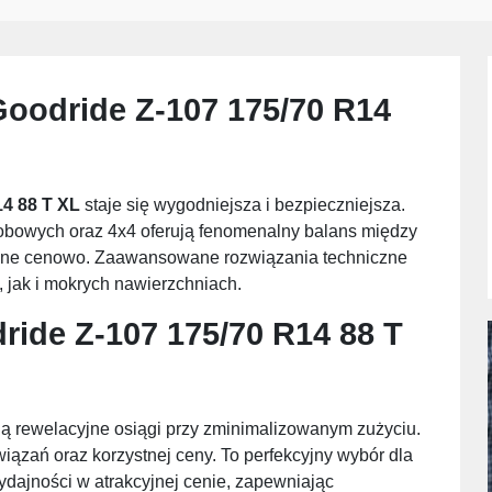
oodride Z-107 175/70 R14
14 88 T XL
staje się wygodniejsza i bezpieczniejsza.
bowych oraz 4x4 oferują fenomenalny balans między
tępne cenowo. Zaawansowane rozwiązania techniczne
 jak i mokrych nawierzchniach.
ride Z-107 175/70 R14 88 T
ją rewelacyjne osiągi przy zminimalizowanym zużyciu.
iązań oraz korzystnej ceny. To perfekcyjny wybór dla
ydajności w atrakcyjnej cenie, zapewniając