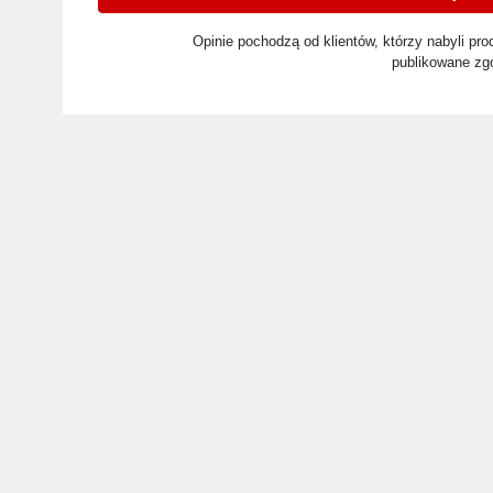
Opinie pochodzą od klientów, którzy nabyli prod
publikowane zg