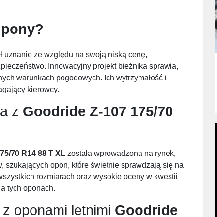
opony?
 uznanie ze względu na swoją niską cenę,
pieczeństwo. Innowacyjny projekt bieżnika sprawia,
anych warunkach pogodowych. Ich wytrzymałość i
agający kierowcy.
ia z
Goodride Z-107 175/70
75/70 R14 88 T XL
została wprowadzona na rynek,
 szukających opon, które świetnie sprawdzają się na
szystkich rozmiarach oraz wysokie oceny w kwestii
na tych oponach.
 z oponami letnimi
Goodride