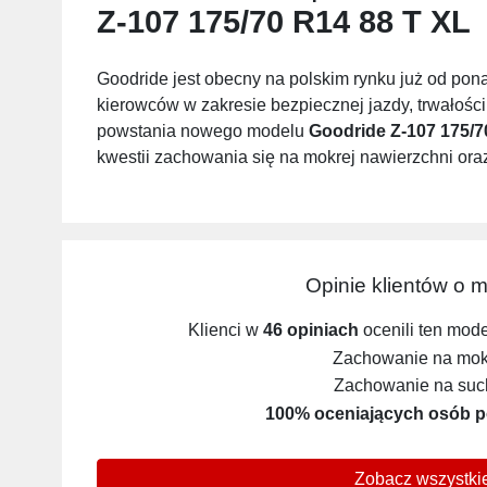
Z-107 175/70 R14 88 T XL
Goodride jest obecny na polskim rynku już od pon
kierowców w zakresie bezpiecznej jazdy, trwałośc
powstania nowego modelu
Goodride Z-107 175/7
kwestii zachowania się na mokrej nawierzchni oraz
Opinie klientów o 
Klienci w
46 opiniach
ocenili ten mod
Zachowanie na mokr
Zachowanie na such
100% oceniających osób p
Zobacz wszystkie