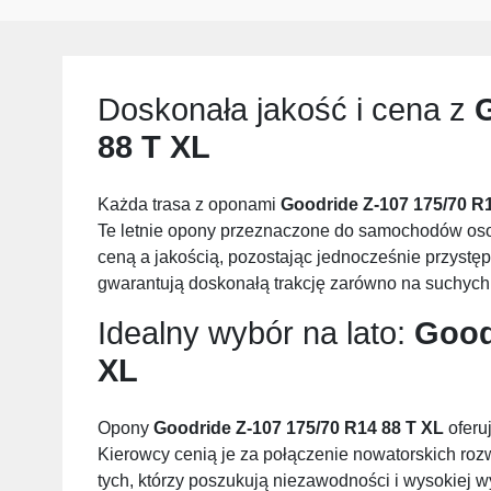
Doskonała jakość i cena z
G
88 T XL
Każda trasa z oponami
Goodride Z-107 175/70 R
Te letnie opony przeznaczone do samochodów oso
ceną a jakością, pozostając jednocześnie przys
gwarantują doskonałą trakcję zarówno na suchych,
Idealny wybór na lato:
Good
XL
Opony
Goodride Z-107 175/70 R14 88 T XL
oferu
Kierowcy cenią je za połączenie nowatorskich rozw
tych, którzy poszukują niezawodności i wysokiej w