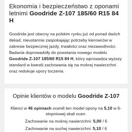
Ekonomia i bezpieczeństwo z oponami
letnimi
Goodride Z-107 185/60 R15 84
H
Goodride jest obecny na polskim rynku już od ponad dwóch
dekad, nieustannie zaspokajając potrzeby kierowców w
zakresie bezpiecznej jazdy, trwałości oraz niezawodności.
Badania doprowadziły do powstania nowego modelu
Goodride Z-107 185/60 R15 84 H
, który wprowadza wyższy
standard w kwestii zachowania się na mokrej nawierzchni
oraz redukuje opory toczenia.
Opinie klientów o modelu
Goodride Z-107
Klienci w
46 opiniach
ocenili ten model opony na
5,10
w 6-
stopniowej skali ocen.
Zachowanie na mokrej nawierzchni:
5,00
/ 6
Zachowanie na suchej nawierzchni:
5,10
/ 6