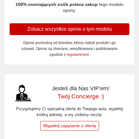
100% oceniających osób poleca zakup
tego modelu
opony.
Zobacz wszystkie opinie o tym modelu
Opinie pochodzą od klientów, którzy nabyli produkt i go
używali. Opinie są zbierane, weryfikowane i publikowane
zgodnie z
regulaminem
.
Jesteś dla Nas VIP’em!
Twój Concierge :)
Przygotujemy Ci specjalną ofertę do Twojego auta, wypełnij
krótką ankietę, a my zrobimy resztę.
Wypełnij zapytanie o ofertę