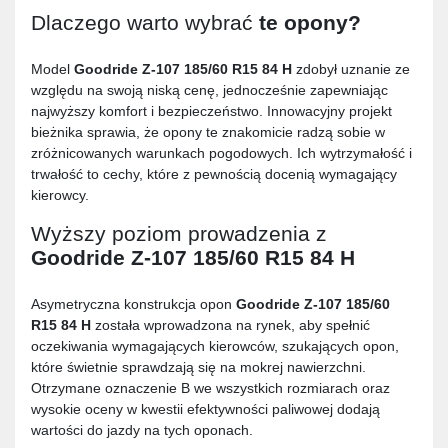
Dlaczego warto wybrać
te opony?
Model
Goodride Z-107 185/60 R15 84 H
zdobył uznanie ze
względu na swoją niską cenę, jednocześnie zapewniając
najwyższy komfort i bezpieczeństwo. Innowacyjny projekt
bieżnika sprawia, że opony te znakomicie radzą sobie w
zróżnicowanych warunkach pogodowych. Ich wytrzymałość i
trwałość to cechy, które z pewnością docenią wymagający
kierowcy.
Wyższy poziom prowadzenia z
Goodride Z-107 185/60 R15 84 H
Asymetryczna konstrukcja opon
Goodride Z-107 185/60
R15 84 H
została wprowadzona na rynek, aby spełnić
oczekiwania wymagających kierowców, szukających opon,
które świetnie sprawdzają się na mokrej nawierzchni.
Otrzymane oznaczenie B we wszystkich rozmiarach oraz
wysokie oceny w kwestii efektywności paliwowej dodają
wartości do jazdy na tych oponach.