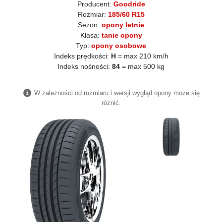
Producent:
Goodride
Rozmiar:
185/60 R15
Sezon:
opony letnie
Klasa:
tanie opony
Typ:
opony osobowe
Indeks prędkości:
H
= max 210 km/h
Indeks nośności:
84
= max 500 kg
W zależności od rozmiaru i wersji wygląd opony może się
różnić.