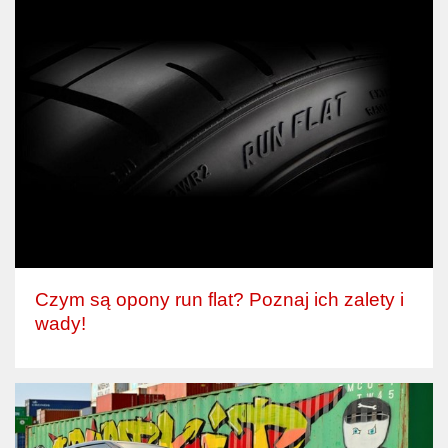
Czym są opony run flat? Poznaj ich zalety i
wady!