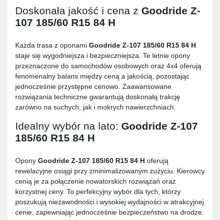
Doskonała jakość i cena z
Goodride Z-
107 185/60 R15 84 H
Każda trasa z oponami
Goodride Z-107 185/60 R15 84 H
staje się wygodniejsza i bezpieczniejsza. Te letnie opony
przeznaczone do samochodów osobowych oraz 4x4 oferują
fenomenalny balans między ceną a jakością, pozostając
jednocześnie przystępne cenowo. Zaawansowane
rozwiązania techniczne gwarantują doskonałą trakcję
zarówno na suchych, jak i mokrych nawierzchniach.
Idealny wybór na lato:
Goodride Z-107
185/60 R15 84 H
Opony
Goodride Z-107 185/60 R15 84 H
oferują
rewelacyjne osiągi przy zminimalizowanym zużyciu. Kierowcy
cenią je za połączenie nowatorskich rozwiązań oraz
korzystnej ceny. To perfekcyjny wybór dla tych, którzy
poszukują niezawodności i wysokiej wydajności w atrakcyjnej
cenie, zapewniając jednocześnie bezpieczeństwo na drodze.