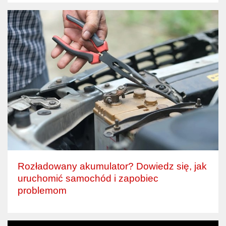
Rozładowany akumulator? Dowiedz się, jak
uruchomić samochód i zapobiec
problemom