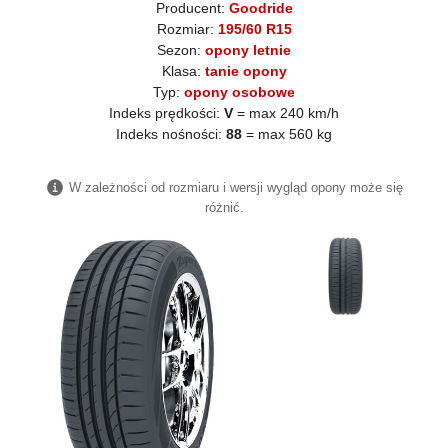
Producent:
Goodride
Rozmiar:
195/60 R15
Sezon:
opony letnie
Klasa:
tanie opony
Typ:
opony osobowe
Indeks prędkości:
V
= max 240 km/h
Indeks nośności:
88
= max 560 kg
W zależności od rozmiaru i wersji wygląd opony może się
różnić.