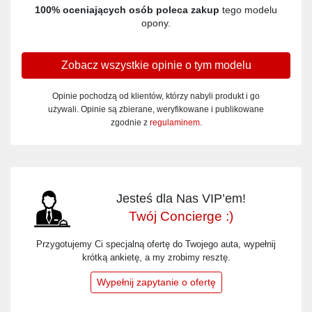
100% oceniających osób poleca zakup
tego modelu
opony.
Zobacz wszystkie opinie o tym modelu
Opinie pochodzą od klientów, którzy nabyli produkt i go
używali. Opinie są zbierane, weryfikowane i publikowane
zgodnie z
regulaminem
.
Jesteś dla Nas VIP’em!
Twój Concierge :)
Przygotujemy Ci specjalną ofertę do Twojego auta, wypełnij
krótką ankietę, a my zrobimy resztę.
Wypełnij zapytanie o ofertę