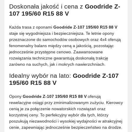
Doskonała jakość i cena z
Goodride Z-
107 195/60 R15 88 V
Każda trasa z oponami
Goodride Z-107 195/60 R15 88 V
staje się wygodniejsza i bezpieczniejsza. Te letnie opony
przeznaczone do samochodów osobowych oraz 4x4 oferują
fenomenalny balans między ceną a jakością, pozostając
jednocześnie przystępne cenowo. Zaawansowane
rozwiązania techniczne gwarantują doskonałą trakcję
zarówno na suchych, jak i mokrych nawierzchniach.
Idealny wybór na lato:
Goodride Z-107
195/60 R15 88 V
Opony
Goodride Z-107 195/60 R15 88 V
oferują
rewelacyjne osiągi przy zminimalizowanym zużyciu. Kierowcy
cenią je za połączenie nowatorskich rozwiązań oraz
korzystnej ceny. To perfekcyjny wybór dla tych, którzy
poszukują niezawodności i wysokiej wydajności w atrakcyjnej
cenie, zapewniając jednocześnie bezpieczeństwo na drodze.