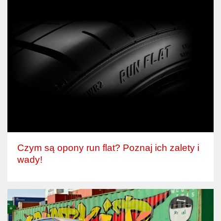
Czym są opony run flat? Poznaj ich zalety i
wady!