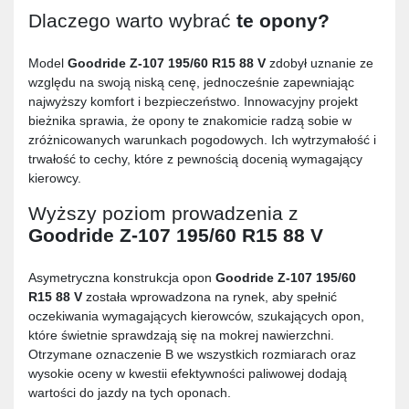
Dlaczego warto wybrać
te opony?
Model
Goodride Z-107 195/60 R15 88 V
zdobył uznanie ze
względu na swoją niską cenę, jednocześnie zapewniając
najwyższy komfort i bezpieczeństwo. Innowacyjny projekt
bieżnika sprawia, że opony te znakomicie radzą sobie w
zróżnicowanych warunkach pogodowych. Ich wytrzymałość i
trwałość to cechy, które z pewnością docenią wymagający
kierowcy.
Wyższy poziom prowadzenia z
Goodride Z-107 195/60 R15 88 V
Asymetryczna konstrukcja opon
Goodride Z-107 195/60
R15 88 V
została wprowadzona na rynek, aby spełnić
oczekiwania wymagających kierowców, szukających opon,
które świetnie sprawdzają się na mokrej nawierzchni.
Otrzymane oznaczenie B we wszystkich rozmiarach oraz
wysokie oceny w kwestii efektywności paliwowej dodają
wartości do jazdy na tych oponach.