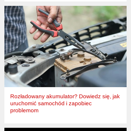
Rozładowany akumulator? Dowiedz się, jak
uruchomić samochód i zapobiec
problemom