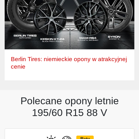
Berlin Tires: niemieckie opony w atrakcyjnej
cenie
Polecane opony letnie
195/60 R15 88 V
Raty