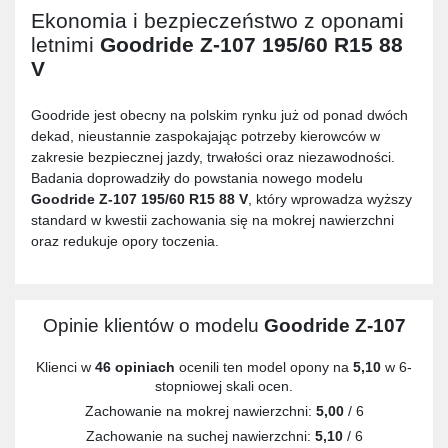
Ekonomia i bezpieczeństwo z oponami
letnimi
Goodride Z-107 195/60 R15 88
V
Goodride jest obecny na polskim rynku już od ponad dwóch
dekad, nieustannie zaspokajając potrzeby kierowców w
zakresie bezpiecznej jazdy, trwałości oraz niezawodności.
Badania doprowadziły do powstania nowego modelu
Goodride Z-107 195/60 R15 88 V
, który wprowadza wyższy
standard w kwestii zachowania się na mokrej nawierzchni
oraz redukuje opory toczenia.
Opinie klientów o modelu
Goodride Z-107
Klienci w
46 opiniach
ocenili ten model opony na
5,10
w 6-
stopniowej skali ocen.
Zachowanie na mokrej nawierzchni:
5,00
/ 6
Zachowanie na suchej nawierzchni:
5,10
/ 6