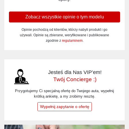
Zobacz wszystkie opinie o tym modelu
Opinie pochodzą od klientów, którzy nabyli produkt i go
używali. Opinie są zbierane, weryfikowane i publikowane
zgodnie z
regulaminem
.
Jesteś dla Nas VIP’em!
Twój Concierge :)
Przygotujemy Ci specjalną ofertę do Twojego auta, wypełnij
krótką ankietę, a my zrobimy resztę.
Wypełnij zapytanie o ofertę