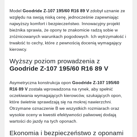
Model
Goodride Z-107 195/60 R16 89 V
zdobył uznanie ze
względu na swoją niską cenę, jednocześnie zapewniając
najwyższy komfort i bezpieczeństwo. Innowacyjny projekt
bieżnika sprawia, że opony te znakomicie radzą sobie w
zróżnicowanych warunkach pogodowych. Ich wytrzymałość i
trwałość to cechy, które z pewnością docenią wymagający
kierowcy.
Wyższy poziom prowadzenia z
Goodride Z-107 195/60 R16 89 V
Asymetryczna konstrukcja opon
Goodride Z-107 195/60
R16 89 V
została wprowadzona na rynek, aby spełnić
oczekiwania wymagających kierowców, szukających opon,
które świetnie sprawdzają się na mokrej nawierzchni.
Otrzymane oznaczenie B we wszystkich rozmiarach oraz
wysokie oceny w kwestii efektywności paliwowej dodają
wartości do jazdy na tych oponach.
Ekonomia i bezpieczeństwo z oponami