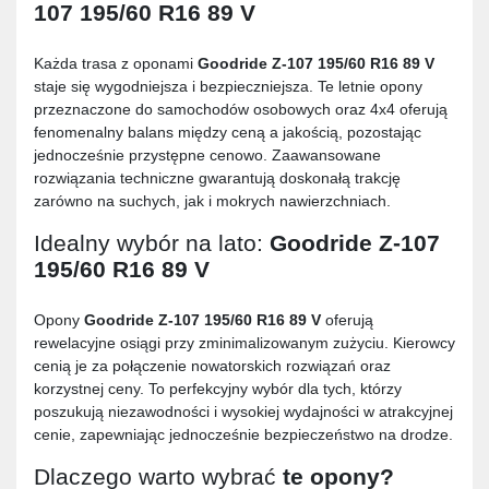
107 195/60 R16 89 V
Każda trasa z oponami
Goodride Z-107 195/60 R16 89 V
staje się wygodniejsza i bezpieczniejsza. Te letnie opony
przeznaczone do samochodów osobowych oraz 4x4 oferują
fenomenalny balans między ceną a jakością, pozostając
jednocześnie przystępne cenowo. Zaawansowane
rozwiązania techniczne gwarantują doskonałą trakcję
zarówno na suchych, jak i mokrych nawierzchniach.
Idealny wybór na lato:
Goodride Z-107
195/60 R16 89 V
Opony
Goodride Z-107 195/60 R16 89 V
oferują
rewelacyjne osiągi przy zminimalizowanym zużyciu. Kierowcy
cenią je za połączenie nowatorskich rozwiązań oraz
korzystnej ceny. To perfekcyjny wybór dla tych, którzy
poszukują niezawodności i wysokiej wydajności w atrakcyjnej
cenie, zapewniając jednocześnie bezpieczeństwo na drodze.
Dlaczego warto wybrać
te opony?