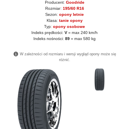
Producent:
Goodride
Rozmiar:
195/60 R16
Sezon:
opony letnie
Klasa:
tanie opony
Typ:
opony osobowe
Indeks prędkości:
V
= max 240 km/h
Indeks nośności:
89
= max 580 kg
W zależności od rozmiaru i wersji wygląd opony może się
różnić.