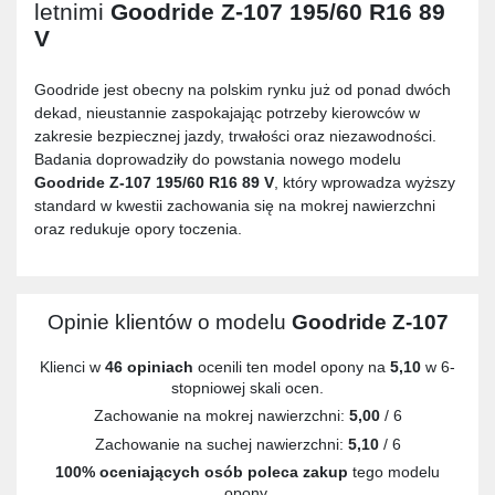
letnimi
Goodride Z-107 195/60 R16 89
V
Goodride jest obecny na polskim rynku już od ponad dwóch
dekad, nieustannie zaspokajając potrzeby kierowców w
zakresie bezpiecznej jazdy, trwałości oraz niezawodności.
Badania doprowadziły do powstania nowego modelu
Goodride Z-107 195/60 R16 89 V
, który wprowadza wyższy
standard w kwestii zachowania się na mokrej nawierzchni
oraz redukuje opory toczenia.
Opinie klientów o modelu
Goodride Z-107
Klienci w
46 opiniach
ocenili ten model opony na
5,10
w 6-
stopniowej skali ocen.
Zachowanie na mokrej nawierzchni:
5,00
/ 6
Zachowanie na suchej nawierzchni:
5,10
/ 6
100% oceniających osób poleca zakup
tego modelu
opony.