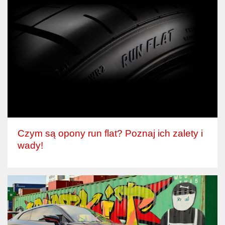
Czym są opony run flat? Poznaj ich zalety i
wady!