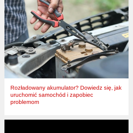
Rozładowany akumulator? Dowiedz się, jak
uruchomić samochód i zapobiec
problemom