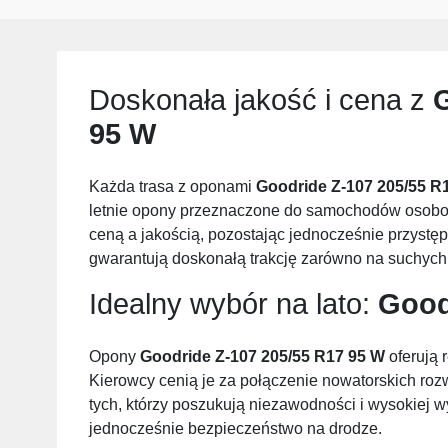
Doskonała jakość i cena z
G
95 W
Każda trasa z oponami
Goodride Z-107 205/55 R
letnie opony przeznaczone do samochodów osobow
ceną a jakością, pozostając jednocześnie przys
gwarantują doskonałą trakcję zarówno na suchych,
Idealny wybór na lato:
Good
Opony
Goodride Z-107 205/55 R17 95 W
oferują 
Kierowcy cenią je za połączenie nowatorskich rozw
tych, którzy poszukują niezawodności i wysokiej w
jednocześnie bezpieczeństwo na drodze.