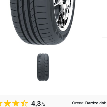
4,3
Ocena:
Bardzo dob
/5