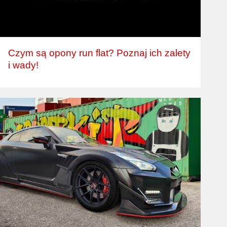
Czym są opony run flat? Poznaj ich zalety
i wady!