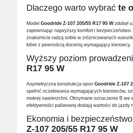
Dlaczego warto wybrać
te 
Model
Goodride Z-107 205/55 R17 95 W
zdobył u
zapewniając najwyższy komfort i bezpieczeństwo. 
znakomicie radzą sobie w zróżnicowanych warunka
które z pewnością docenią wymagający kierowcy.
Wyższy poziom prowadzen
R17 95 W
Asymetryczna konstrukcja opon
Goodride Z-107 
spełnić oczekiwania wymagających kierowców, szu
mokrej nawierzchni. Otrzymane oznaczenie B we w
efektywności paliwowej dodają wartości do jazdy 
Ekonomia i bezpieczeństwo
Z-107 205/55 R17 95 W