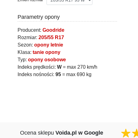
Parametry opony
Producent:
Goodride
Rozmiar:
205/55 R17
Sezon:
opony letnie
Klasa:
tanie opony
Typ:
opony osobowe
Indeks prędkości:
W
= max 270 km/h
Indeks nośności:
95
= max 690 kg
Ocena sklepu
Voida.pl w Google