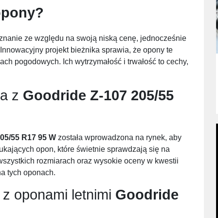
opony?
znanie ze względu na swoją niską cenę, jednocześnie
Innowacyjny projekt bieżnika sprawia, że opony te
ch pogodowych. Ich wytrzymałość i trwałość to cechy,
ia z
Goodride Z-107 205/55
205/55 R17 95 W
została wprowadzona na rynek, aby
kających opon, które świetnie sprawdzają się na
szystkich rozmiarach oraz wysokie oceny w kwestii
na tych oponach.
 z oponami letnimi
Goodride