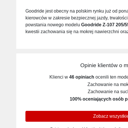
Goodride jest obecny na polskim rynku już od pon
kierowców w zakresie bezpiecznej jazdy, trwałośc
powstania nowego modelu
Goodride Z-107 205/5
kwestii zachowania się na mokrej nawierzchni oraz
Opinie klientów o 
Klienci w
46 opiniach
ocenili ten mod
Zachowanie na mokr
Zachowanie na such
100% oceniających osób p
Zobacz wszystkie