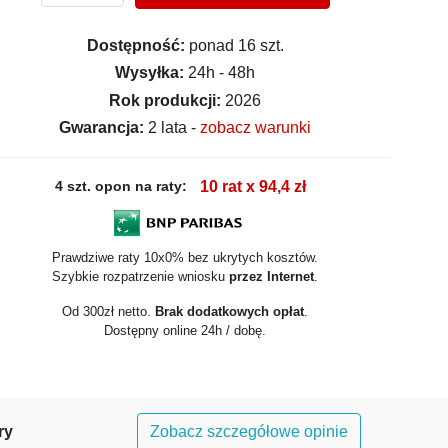
Dostępność:
ponad 16 szt.
Wysyłka:
24h - 48h
Rok produkcji:
2026
Gwarancja:
2 lata -
zobacz warunki
4 szt. opon na raty:
10 rat x 94,4 zł
Prawdziwe raty 10x0% bez ukrytych kosztów.
Szybkie rozpatrzenie wniosku
przez Internet
.
Od 300zł netto.
Brak dodatkowych opłat
.
Dostępny online 24h / dobę.
ry
Zobacz szczegółowe opinie