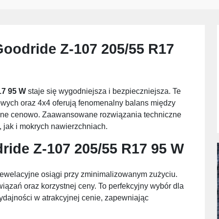
oodride Z-107 205/55 R17
17 95 W
staje się wygodniejsza i bezpieczniejsza. Te
ych oraz 4x4 oferują fenomenalny balans między
tępne cenowo. Zaawansowane rozwiązania techniczne
 jak i mokrych nawierzchniach.
ride Z-107 205/55 R17 95 W
rewelacyjne osiągi przy zminimalizowanym zużyciu.
iązań oraz korzystnej ceny. To perfekcyjny wybór dla
ydajności w atrakcyjnej cenie, zapewniając