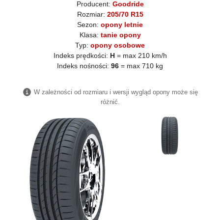
Producent:
Goodride
Rozmiar:
205/70 R15
Sezon:
opony letnie
Klasa:
tanie opony
Typ:
opony osobowe
Indeks prędkości:
H
= max 210 km/h
Indeks nośności:
96
= max 710 kg
W zależności od rozmiaru i wersji wygląd opony może się
różnić.