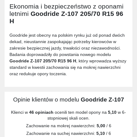
Ekonomia i bezpieczeństwo z oponami
letnimi
Goodride Z-107 205/70 R15 96
H
Goodride jest obecny na polskim rynku już od ponad dwóch
dekad, nieustannie zaspokajając potrzeby kierowców w
zakresie bezpiecznej jazdy, trwałości oraz niezawodności.
Badania doprowadziły do powstania nowego modelu
Goodride Z-107 205/70 R15 96 H
, który wprowadza wyższy
standard w kwestii zachowania się na mokrej nawierzchni
oraz redukuje opory toczenia.
Opinie klientów o modelu
Goodride Z-107
Klienci w
46 opiniach
ocenili ten model opony na
5,10
w 6-
stopniowej skali ocen.
Zachowanie na mokrej nawierzchni:
5,00
/ 6
Zachowanie na suchej nawierzchni:
5,10
/ 6