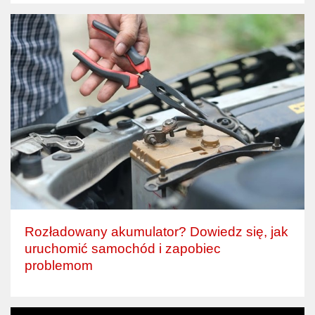
Rozładowany akumulator? Dowiedz się, jak
uruchomić samochód i zapobiec
problemom