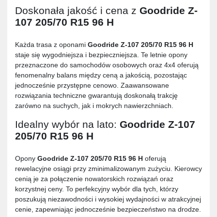
Doskonała jakość i cena z
Goodride Z-
107 205/70 R15 96 H
Każda trasa z oponami
Goodride Z-107 205/70 R15 96 H
staje się wygodniejsza i bezpieczniejsza. Te letnie opony
przeznaczone do samochodów osobowych oraz 4x4 oferują
fenomenalny balans między ceną a jakością, pozostając
jednocześnie przystępne cenowo. Zaawansowane
rozwiązania techniczne gwarantują doskonałą trakcję
zarówno na suchych, jak i mokrych nawierzchniach.
Idealny wybór na lato:
Goodride Z-107
205/70 R15 96 H
Opony
Goodride Z-107 205/70 R15 96 H
oferują
rewelacyjne osiągi przy zminimalizowanym zużyciu. Kierowcy
cenią je za połączenie nowatorskich rozwiązań oraz
korzystnej ceny. To perfekcyjny wybór dla tych, którzy
poszukują niezawodności i wysokiej wydajności w atrakcyjnej
cenie, zapewniając jednocześnie bezpieczeństwo na drodze.