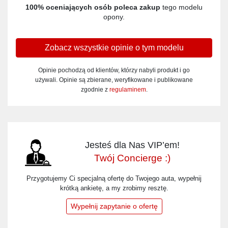
100% oceniających osób poleca zakup
tego modelu
opony.
Zobacz wszystkie opinie o tym modelu
Opinie pochodzą od klientów, którzy nabyli produkt i go
używali. Opinie są zbierane, weryfikowane i publikowane
zgodnie z
regulaminem
.
Jesteś dla Nas VIP’em!
Twój Concierge :)
Przygotujemy Ci specjalną ofertę do Twojego auta, wypełnij
krótką ankietę, a my zrobimy resztę.
Wypełnij zapytanie o ofertę