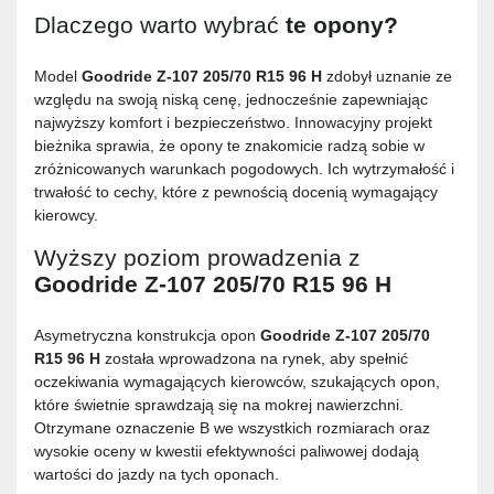
Dlaczego warto wybrać
te opony?
Model
Goodride Z-107 205/70 R15 96 H
zdobył uznanie ze
względu na swoją niską cenę, jednocześnie zapewniając
najwyższy komfort i bezpieczeństwo. Innowacyjny projekt
bieżnika sprawia, że opony te znakomicie radzą sobie w
zróżnicowanych warunkach pogodowych. Ich wytrzymałość i
trwałość to cechy, które z pewnością docenią wymagający
kierowcy.
Wyższy poziom prowadzenia z
Goodride Z-107 205/70 R15 96 H
Asymetryczna konstrukcja opon
Goodride Z-107 205/70
R15 96 H
została wprowadzona na rynek, aby spełnić
oczekiwania wymagających kierowców, szukających opon,
które świetnie sprawdzają się na mokrej nawierzchni.
Otrzymane oznaczenie B we wszystkich rozmiarach oraz
wysokie oceny w kwestii efektywności paliwowej dodają
wartości do jazdy na tych oponach.