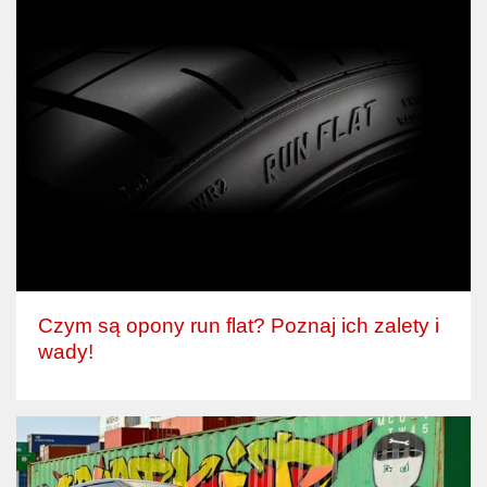
Czym są opony run flat? Poznaj ich zalety i
wady!