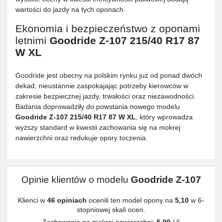
wartości do jazdy na tych oponach.
Ekonomia i bezpieczeństwo z oponami
letnimi
Goodride Z-107 215/40 R17 87
W XL
Goodride jest obecny na polskim rynku już od ponad dwóch
dekad, nieustannie zaspokajając potrzeby kierowców w
zakresie bezpiecznej jazdy, trwałości oraz niezawodności.
Badania doprowadziły do powstania nowego modelu
Goodride Z-107 215/40 R17 87 W XL
, który wprowadza
wyższy standard w kwestii zachowania się na mokrej
nawierzchni oraz redukuje opory toczenia.
Opinie klientów o modelu
Goodride Z-107
Klienci w
46 opiniach
ocenili ten model opony na
5,10
w 6-
stopniowej skali ocen.