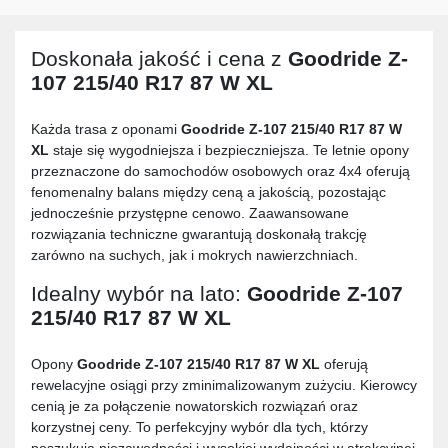
Doskonała jakość i cena z
Goodride Z-
107 215/40 R17 87 W XL
Każda trasa z oponami
Goodride Z-107 215/40 R17 87 W
XL
staje się wygodniejsza i bezpieczniejsza. Te letnie opony
przeznaczone do samochodów osobowych oraz 4x4 oferują
fenomenalny balans między ceną a jakością, pozostając
jednocześnie przystępne cenowo. Zaawansowane
rozwiązania techniczne gwarantują doskonałą trakcję
zarówno na suchych, jak i mokrych nawierzchniach.
Idealny wybór na lato:
Goodride Z-107
215/40 R17 87 W XL
Opony
Goodride Z-107 215/40 R17 87 W XL
oferują
rewelacyjne osiągi przy zminimalizowanym zużyciu. Kierowcy
cenią je za połączenie nowatorskich rozwiązań oraz
korzystnej ceny. To perfekcyjny wybór dla tych, którzy