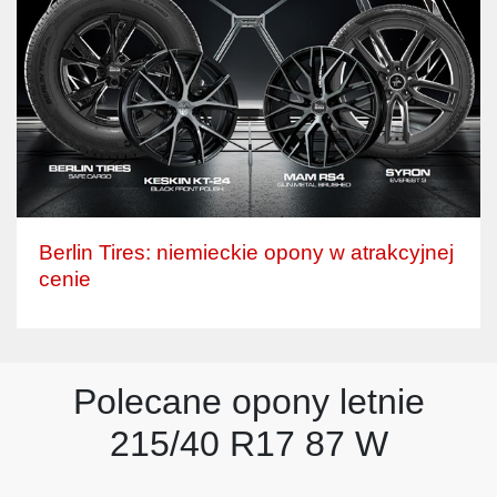
Berlin Tires: niemieckie opony w atrakcyjnej
cenie
Polecane opony letnie
215/40 R17 87 W