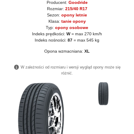
Producent:
Goodride
Rozmiar:
215/40 R17
Sezon:
opony letnie
Klasa:
tanie opony
Typ:
opony osobowe
Indeks prędkości:
W
= max 270 km/h
Indeks nośności:
87
= max 545 kg
Opona wzmacniana:
XL
W zależności od rozmiaru i wersji wygląd opony może się
różnić.