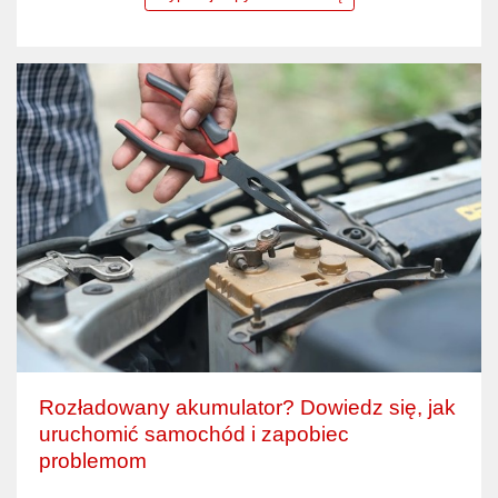
Rozładowany akumulator? Dowiedz się, jak
uruchomić samochód i zapobiec
problemom