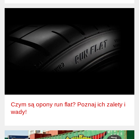
Czym są opony run flat? Poznaj ich zalety i
wady!