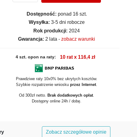
Dostępność:
ponad 16 szt.
Wysyłka:
3-5 dni robocze
Rok produkcji:
2024
Gwarancja:
2 lata -
zobacz warunki
4 szt. opon na raty:
10 rat x 116,4 zł
Prawdziwe raty 10x0% bez ukrytych kosztów.
Szybkie rozpatrzenie wniosku
przez Internet
.
Od 300zł netto.
Brak dodatkowych opłat
.
Dostępny online 24h / dobę.
ry
Zobacz szczegółowe opinie