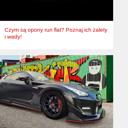
Czym są opony run flat? Poznaj ich zalety
i wady!