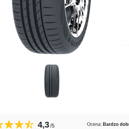
4,3
Ocena:
Bardzo dob
/5