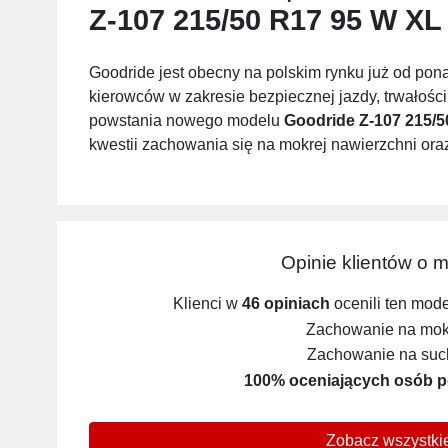
Z-107 215/50 R17 95 W XL
Goodride jest obecny na polskim rynku już od pon
kierowców w zakresie bezpiecznej jazdy, trwałośc
powstania nowego modelu
Goodride Z-107 215/5
kwestii zachowania się na mokrej nawierzchni oraz
Opinie klientów o 
Klienci w
46 opiniach
ocenili ten mod
Zachowanie na mokr
Zachowanie na such
100% oceniających osób p
Zobacz wszystkie