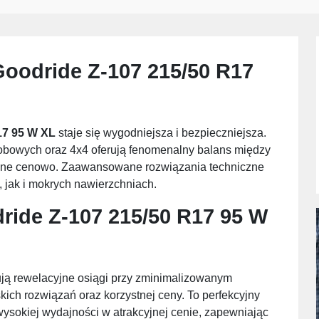
oodride Z-107 215/50 R17
17 95 W XL
staje się wygodniejsza i bezpieczniejsza.
bowych oraz 4x4 oferują fenomenalny balans między
tępne cenowo. Zaawansowane rozwiązania techniczne
 jak i mokrych nawierzchniach.
ride Z-107 215/50 R17 95 W
ją rewelacyjne osiągi przy zminimalizowanym
kich rozwiązań oraz korzystnej ceny. To perfekcyjny
wysokiej wydajności w atrakcyjnej cenie, zapewniając