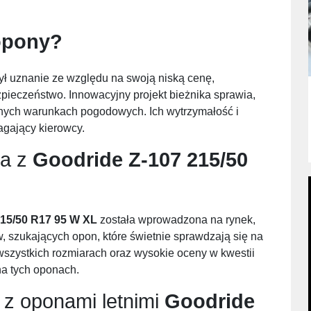
opony?
ł uznanie ze względu na swoją niską cenę,
pieczeństwo. Innowacyjny projekt bieżnika sprawia,
anych warunkach pogodowych. Ich wytrzymałość i
agający kierowcy.
ia z
Goodride Z-107 215/50
215/50 R17 95 W XL
została wprowadzona na rynek,
 szukających opon, które świetnie sprawdzają się na
szystkich rozmiarach oraz wysokie oceny w kwestii
na tych oponach.
 z oponami letnimi
Goodride