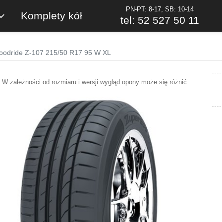
PN-PT: 8-17, SB: 10-14
Komplety kół
tel: 52 527 50 11
oodride Z-107 215/50 R17 95 W XL
W zależności od rozmiaru i wersji wygląd opony może się różnić.