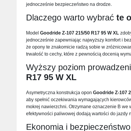
jednocześnie bezpieczeństwo na drodze.
Dlaczego warto wybrać
te 
Model
Goodride Z-107 215/50 R17 95 W XL
zdoby
jednocześnie zapewniając najwyższy komfort i bez
że opony te znakomicie radzą sobie w zróżnicow
trwałość to cechy, które z pewnością docenią wym
Wyższy poziom prowadzen
R17 95 W XL
Asymetryczna konstrukcja opon
Goodride Z-107 
aby spełnić oczekiwania wymagających kierowców,
mokrej nawierzchni. Otrzymane oznaczenie B we w
efektywności paliwowej dodają wartości do jazdy 
Ekonomia i bezpieczeństwo