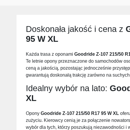
Doskonała jakość i cena z
G
95 W XL
Każda trasa z oponami
Goodride Z-107 215/50 R
Te letnie opony przeznaczone do samochodów oso
ceną a jakością, pozostając jednocześnie przys
gwarantują doskonałą trakcję zarówno na suchych,
Idealny wybór na lato:
Good
XL
Opony
Goodride Z-107 215/50 R17 95 W XL
oferu
zużyciu. Kierowcy cenią je za połączenie nowators
wybór dla tych, którzy poszukują niezawodności i 