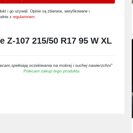
ukt i go używali. Opinie są zbierane, weryfikowane i
odnie z
regulaminem
.
e Z-107 215/50 R17 95 W XL
ecam,spełniają oczekiwania na mokrej i suchej nawierzchni"
Polecam zakup tego produktu.