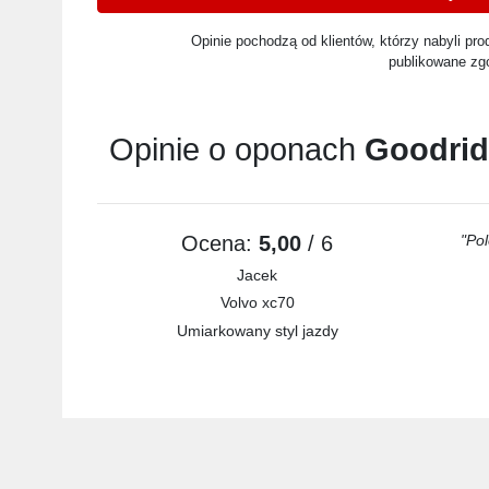
Opinie pochodzą od klientów, którzy nabyli prod
publikowane zg
Opinie o oponach
Goodrid
Ocena:
5,00
/ 6
"Pol
Jacek
Volvo xc70
Umiarkowany styl jazdy