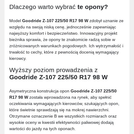
Dlaczego warto wybrać
te opony?
Model
Goodride Z-107 225/50 R17 98 W
zdobył uznanie ze
względu na swoją niską cenę, jednocześnie zapewniając
najwyższy komfort i bezpieczeństwo. Innowacyjny projekt
bieżnika sprawia, że opony te znakomicie radzą sobie w
zróżnicowanych warunkach pogodowych. Ich wytrzymałość i
trwałość to cechy, które z pewnością docenią wymagający
kierowcy.
Wyższy poziom prowadzenia z
Goodride Z-107 225/50 R17 98 W
Asymetryczna konstrukcja opon
Goodride Z-107 225/50
R17 98 W
została wprowadzona na rynek, aby spełnić
oczekiwania wymagających kierowców, szukających opon,
które świetnie sprawdzają się na mokrej nawierzchni.
Otrzymane oznaczenie B we wszystkich rozmiarach oraz
wysokie oceny w kwestii efektywności paliwowej dodają
wartości do jazdy na tych oponach.