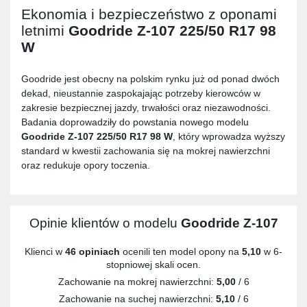
Ekonomia i bezpieczeństwo z oponami
letnimi
Goodride Z-107 225/50 R17 98
W
Goodride jest obecny na polskim rynku już od ponad dwóch
dekad, nieustannie zaspokajając potrzeby kierowców w
zakresie bezpiecznej jazdy, trwałości oraz niezawodności.
Badania doprowadziły do powstania nowego modelu
Goodride Z-107 225/50 R17 98 W
, który wprowadza wyższy
standard w kwestii zachowania się na mokrej nawierzchni
oraz redukuje opory toczenia.
Opinie klientów o modelu
Goodride Z-107
Klienci w
46 opiniach
ocenili ten model opony na
5,10
w 6-
stopniowej skali ocen.
Zachowanie na mokrej nawierzchni:
5,00
/ 6
Zachowanie na suchej nawierzchni:
5,10
/ 6