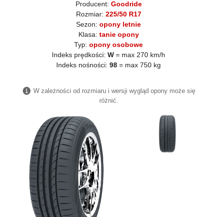
Producent:
Goodride
Rozmiar:
225/50 R17
Sezon:
opony letnie
Klasa:
tanie opony
Typ:
opony osobowe
Indeks prędkości:
W
= max 270 km/h
Indeks nośności:
98
= max 750 kg
W zależności od rozmiaru i wersji wygląd opony może się
różnić.