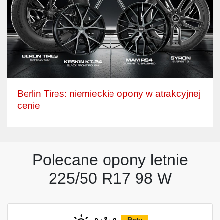
Berlin Tires: niemieckie opony w atrakcyjnej
cenie
Polecane opony letnie
225/50 R17 98 W
Raty