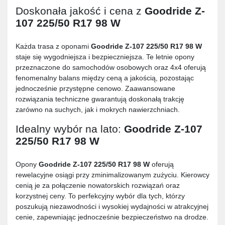
Doskonała jakość i cena z
Goodride Z-
107 225/50 R17 98 W
Każda trasa z oponami
Goodride Z-107 225/50 R17 98 W
staje się wygodniejsza i bezpieczniejsza. Te letnie opony
przeznaczone do samochodów osobowych oraz 4x4 oferują
fenomenalny balans między ceną a jakością, pozostając
jednocześnie przystępne cenowo. Zaawansowane
rozwiązania techniczne gwarantują doskonałą trakcję
zarówno na suchych, jak i mokrych nawierzchniach.
Idealny wybór na lato:
Goodride Z-107
225/50 R17 98 W
Opony
Goodride Z-107 225/50 R17 98 W
oferują
rewelacyjne osiągi przy zminimalizowanym zużyciu. Kierowcy
cenią je za połączenie nowatorskich rozwiązań oraz
korzystnej ceny. To perfekcyjny wybór dla tych, którzy
poszukują niezawodności i wysokiej wydajności w atrakcyjnej
cenie, zapewniając jednocześnie bezpieczeństwo na drodze.