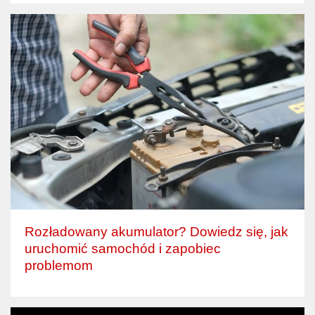
Rozładowany akumulator? Dowiedz się, jak
uruchomić samochód i zapobiec
problemom