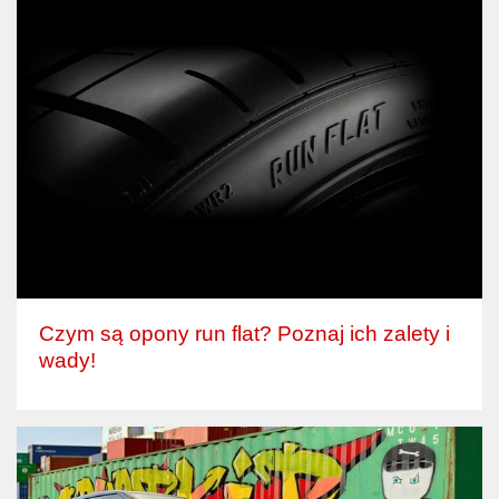
Czym są opony run flat? Poznaj ich zalety i
wady!