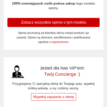
100% oceniających osób poleca zakup
tego modelu
opony.
Zobacz wszystkie opinie o tym modelu
Opinie pochodzą od klientów, którzy nabyli produkt i go
używali. Opinie są zbierane, weryfikowane i publikowane
zgodnie z
regulaminem
.
Jesteś dla Nas VIP’em!
Twój Concierge :)
Przygotujemy Ci specjalną ofertę do Twojego auta, wypełnij
krótką ankietę, a my zrobimy resztę.
Wypełnij zapytanie o ofertę