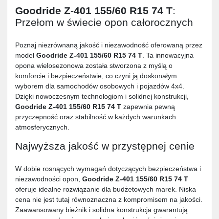
Goodride Z-401 155/60 R15 74 T
:
Przełom w świecie opon całorocznych
Poznaj niezrównaną jakość i niezawodność oferowaną przez
model
Goodride Z-401 155/60 R15 74 T
. Ta innowacyjna
opona wielosezonowa została stworzona z myślą o
komforcie i bezpieczeństwie, co czyni ją doskonałym
wyborem dla samochodów osobowych i pojazdów 4x4.
Dzięki nowoczesnym technologiom i solidnej konstrukcji,
Goodride Z-401 155/60 R15 74 T
zapewnia pewną
przyczepność oraz stabilność w każdych warunkach
atmosferycznych.
Najwyższa jakość w przystępnej cenie
W dobie rosnących wymagań dotyczących bezpieczeństwa i
niezawodności opon,
Goodride Z-401 155/60 R15 74 T
oferuje idealne rozwiązanie dla budżetowych marek. Niska
cena nie jest tutaj równoznaczna z kompromisem na jakości.
Zaawansowany bieżnik i solidna konstrukcja gwarantują