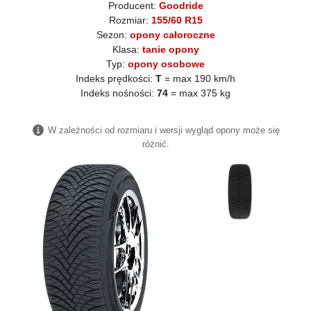
Producent:
Goodride
Rozmiar:
155/60 R15
Sezon:
opony całoroczne
Klasa:
tanie opony
Typ:
opony osobowe
Indeks prędkości:
T
= max 190 km/h
Indeks nośności:
74
= max 375 kg
W zależności od rozmiaru i wersji wygląd opony może się
różnić.