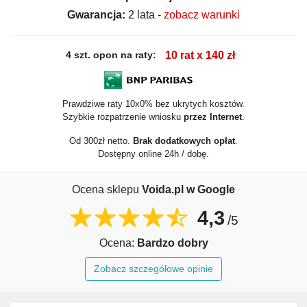
Gwarancja:
2 lata -
zobacz warunki
4 szt. opon na raty:
10 rat x 140 zł
Prawdziwe raty 10x0% bez ukrytych kosztów.
Szybkie rozpatrzenie wniosku
przez Internet
.
Od 300zł netto.
Brak dodatkowych opłat
.
Dostępny online 24h / dobę.
Ocena sklepu
Voida.pl w Google
4,3
/5
Ocena:
Bardzo dobry
Zobacz szczegółowe opinie