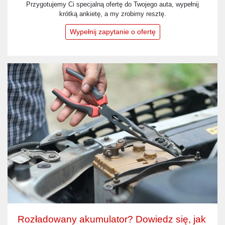
Przygotujemy Ci specjalną ofertę do Twojego auta, wypełnij
krótką ankietę, a my zrobimy resztę.
Wypełnij zapytanie o ofertę
Rozładowany akumulator? Dowiedz się, jak