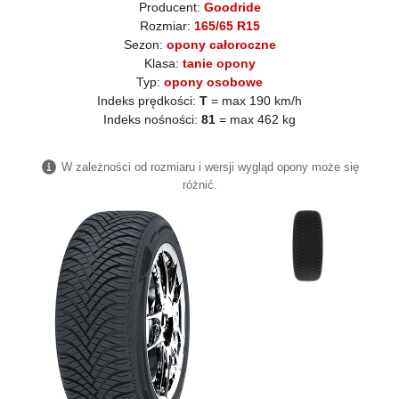
Producent:
Goodride
Rozmiar:
165/65 R15
Sezon:
opony całoroczne
Klasa:
tanie opony
Typ:
opony osobowe
Indeks prędkości:
T
= max 190 km/h
Indeks nośności:
81
= max 462 kg
W zależności od rozmiaru i wersji wygląd opony może się
różnić.