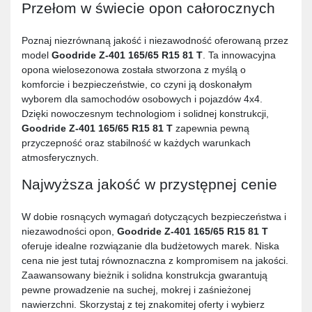
Przełom w świecie opon całorocznych
Poznaj niezrównaną jakość i niezawodność oferowaną przez
model
Goodride Z-401 165/65 R15 81 T
. Ta innowacyjna
opona wielosezonowa została stworzona z myślą o
komforcie i bezpieczeństwie, co czyni ją doskonałym
wyborem dla samochodów osobowych i pojazdów 4x4.
Dzięki nowoczesnym technologiom i solidnej konstrukcji,
Goodride Z-401 165/65 R15 81 T
zapewnia pewną
przyczepność oraz stabilność w każdych warunkach
atmosferycznych.
Najwyższa jakość w przystępnej cenie
W dobie rosnących wymagań dotyczących bezpieczeństwa i
niezawodności opon,
Goodride Z-401 165/65 R15 81 T
oferuje idealne rozwiązanie dla budżetowych marek. Niska
cena nie jest tutaj równoznaczna z kompromisem na jakości.
Zaawansowany bieżnik i solidna konstrukcja gwarantują
pewne prowadzenie na suchej, mokrej i zaśnieżonej
nawierzchni. Skorzystaj z tej znakomitej oferty i wybierz