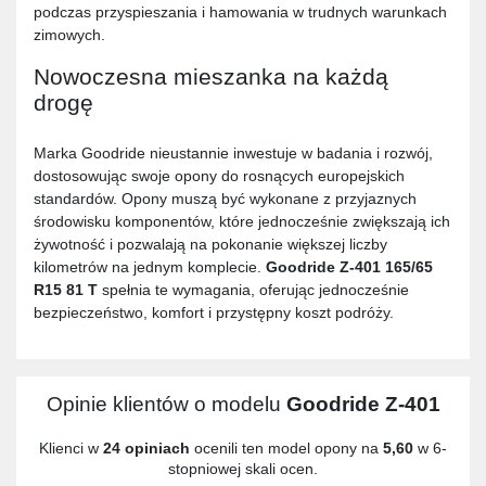
podczas przyspieszania i hamowania w trudnych warunkach
zimowych.
Nowoczesna mieszanka na każdą
drogę
Marka Goodride nieustannie inwestuje w badania i rozwój,
dostosowując swoje opony do rosnących europejskich
standardów. Opony muszą być wykonane z przyjaznych
środowisku komponentów, które jednocześnie zwiększają ich
żywotność i pozwalają na pokonanie większej liczby
kilometrów na jednym komplecie.
Goodride Z-401 165/65
R15 81 T
spełnia te wymagania, oferując jednocześnie
bezpieczeństwo, komfort i przystępny koszt podróży.
Opinie klientów o modelu
Goodride Z-401
Klienci w
24 opiniach
ocenili ten model opony na
5,60
w 6-
stopniowej skali ocen.