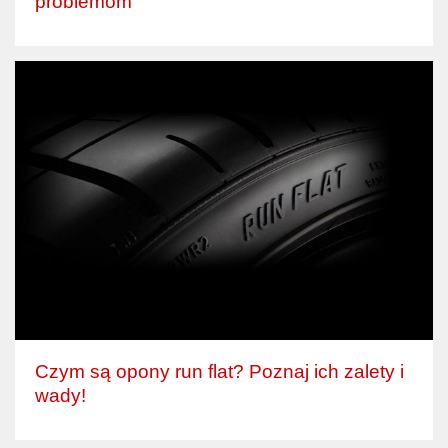
problemom
Czym są opony run flat? Poznaj ich zalety i
wady!