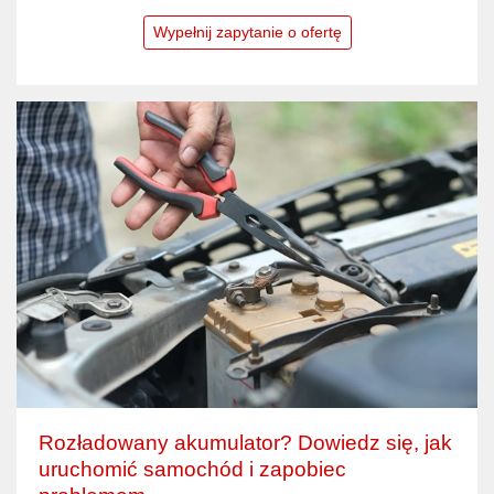
Wypełnij zapytanie o ofertę
Rozładowany akumulator? Dowiedz się, jak
uruchomić samochód i zapobiec