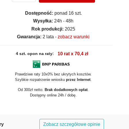
Dostępność:
ponad 16 szt.
Wysyłka:
24h - 48h
Rok produkcji:
2025
Gwarancja:
2 lata -
zobacz warunki
4 szt. opon na raty:
10 rat x 70,4 zł
Prawdziwe raty 10x0% bez ukrytych kosztów.
Szybkie rozpatrzenie wniosku
przez Internet
.
Od 300zł netto.
Brak dodatkowych opłat
.
Dostępny online 24h / dobę.
ry
Zobacz szczegółowe opinie