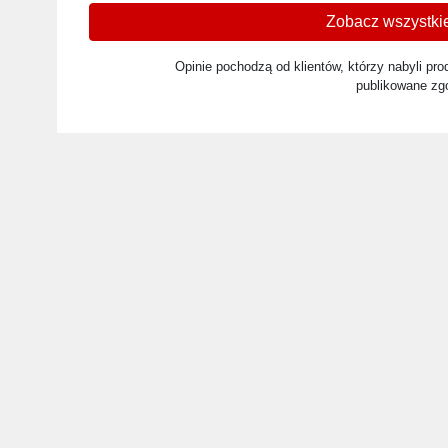
Zobacz wszystkie
Opinie pochodzą od klientów, którzy nabyli prod
publikowane zg