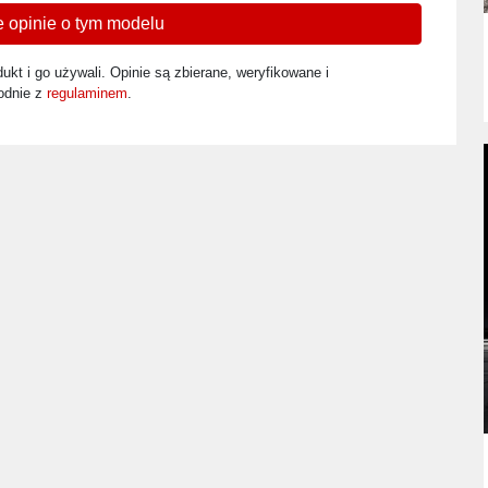
 opinie o tym modelu
ukt i go używali. Opinie są zbierane, weryfikowane i
odnie z
regulaminem
.