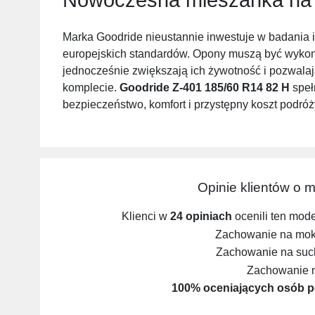
Marka Goodride nieustannie inwestuje w badania 
europejskich standardów. Opony muszą być wykon
jednocześnie zwiększają ich żywotność i pozwalaj
komplecie.
Goodride Z-401 185/60 R14 82 H
speł
bezpieczeństwo, komfort i przystępny koszt podróż
Opinie klientów o 
Klienci w
24 opiniach
ocenili ten mod
Zachowanie na mokr
Zachowanie na such
Zachowanie 
100% oceniających osób p