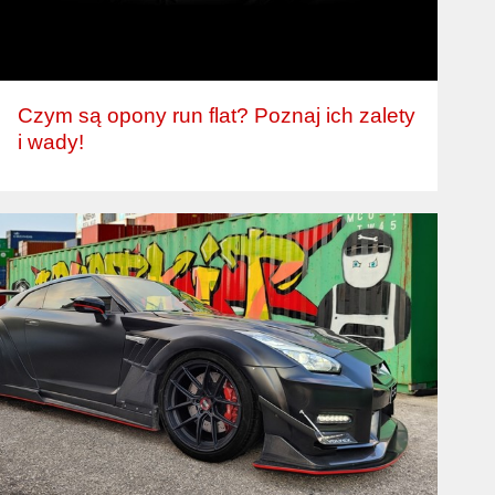
Czym są opony run flat? Poznaj ich zalety
i wady!