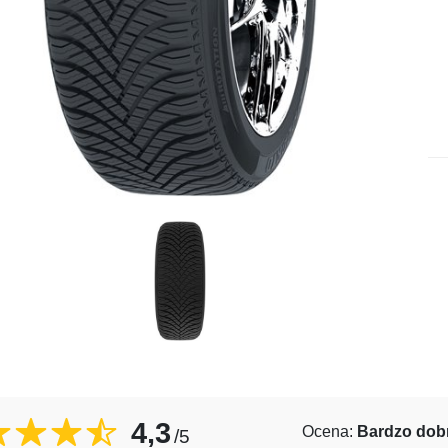
4,3
Ocena:
Bardzo dob
/5