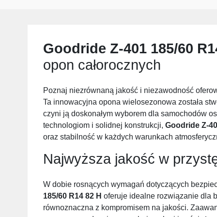
Goodride Z-401 185/60 R1
opon całorocznych
Poznaj niezrównaną jakość i niezawodność ofer
Ta innowacyjna opona wielosezonowa została stwo
czyni ją doskonałym wyborem dla samochodów os
technologiom i solidnej konstrukcji,
Goodride Z-40
oraz stabilność w każdych warunkach atmosferycz
Najwyższa jakość w przystę
W dobie rosnących wymagań dotyczących bezpiec
185/60 R14 82 H
oferuje idealne rozwiązanie dla 
równoznaczna z kompromisem na jakości. Zaawans