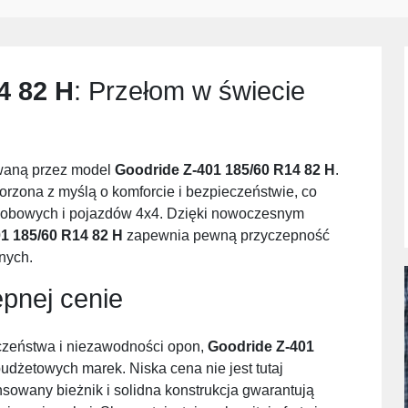
4 82 H
: Przełom w świecie
owaną przez model
Goodride Z-401 185/60 R14 82 H
.
rzona z myślą o komforcie i bezpieczeństwie, co
obowych i pojazdów 4x4. Dzięki nowoczesnym
1 185/60 R14 82 H
zapewnia pewną przyczepność
nych.
pnej cenie
zeństwa i niezawodności opon,
Goodride Z-401
budżetowych marek. Niska cena nie jest tutaj
owany bieżnik i solidna konstrukcja gwarantują