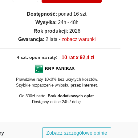
Dostępność:
ponad 16 szt.
Wysyłka:
24h - 48h
Rok produkcji:
2026
Gwarancja:
2 lata -
zobacz warunki
4 szt. opon na raty:
10 rat x 92,4 zł
Prawdziwe raty 10x0% bez ukrytych kosztów.
Szybkie rozpatrzenie wniosku
przez Internet
.
Od 300zł netto.
Brak dodatkowych opłat
.
Dostępny online 24h / dobę.
ry
Zobacz szczegółowe opinie