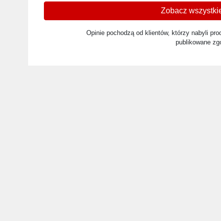
Zobacz wszystkie
Opinie pochodzą od klientów, którzy nabyli prod
publikowane zg