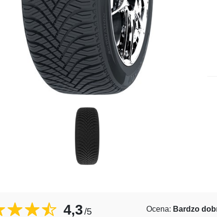
4,3
Ocena:
Bardzo dob
/5