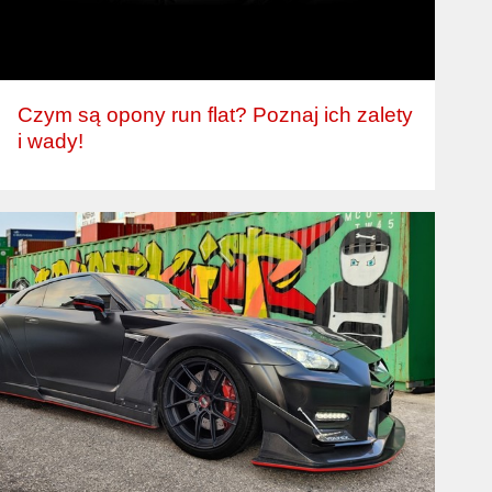
Czym są opony run flat? Poznaj ich zalety
i wady!