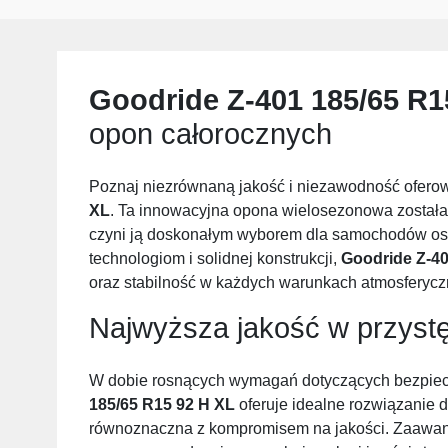
Goodride Z-401 185/65 R1
opon całorocznych
Poznaj niezrównaną jakość i niezawodność ofer
XL
. Ta innowacyjna opona wielosezonowa została 
czyni ją doskonałym wyborem dla samochodów os
technologiom i solidnej konstrukcji,
Goodride Z-40
oraz stabilność w każdych warunkach atmosferycz
Najwyższa jakość w przystę
W dobie rosnących wymagań dotyczących bezpiec
185/65 R15 92 H XL
oferuje idealne rozwiązanie d
równoznaczna z kompromisem na jakości. Zaawans