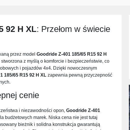
5 92 H XL
: Przełom w świecie
owaną przez model
Goodride Z-401 185/65 R15 92 H
stworzona z myślą o komforcie i bezpieczeństwie, co
obowych i pojazdów 4x4. Dzięki nowoczesnym
1 185/65 R15 92 H XL
zapewnia pewną przyczepność
nych.
pnej cenie
zeństwa i niezawodności opon,
Goodride Z-401
la budżetowych marek. Niska cena nie jest tutaj
owany bieżnik i solidna konstrukcja gwarantują