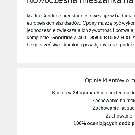
Marka Goodride nieustannie inwestuje w badania 
europejskich standardów. Opony muszą być wykon
jednocześnie zwiększają ich żywotność i pozwalaj
komplecie.
Goodride Z-401 185/65 R15 92 H XL
s
bezpieczeństwo, komfort i przystępny koszt podróż
Opinie klientów o 
Klienci w
24 opiniach
ocenili ten mod
Zachowanie na mokr
Zachowanie na such
Zachowanie 
100% oceniających osób p