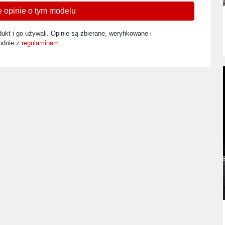
 opinie o tym modelu
ukt i go używali. Opinie są zbierane, weryfikowane i
odnie z
regulaminem
.